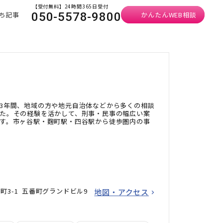
【受付無料】24時間365日受付
ち記事
かんたんWEB相談
050-5578-9800
3年間、地域の方や地元自治体などから多くの相談
た。その経験を活かして、刑事・民事の幅広い案
す。市ヶ谷駅・麴町駅・四谷駅から徒歩圏内の事
町3-1 五番町グランドビル9
地図・アクセス