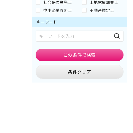
社会保険労務士
土地家屋調査士
中小企業診断士
不動産鑑定士
キーワード
この条件で
検索
条件クリア