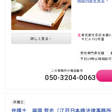
相談内容を見る
東京都文京区本郷3-
詳しく見る
キビル702号室
男性専門家在籍
平日19時以降相談可
この事務所の電話番号
050-3204-0063
弁護士
弁護士 福岡 哲志（江戸日本橋法律事務所