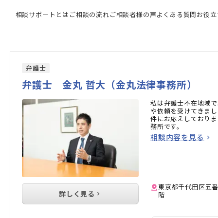
門家の検索結果
相談サポートとは
ご相談の流れ
ご相談者様の声
よくある質問
お役立
弁護士
弁護士 金丸 哲大（金丸法律事務所）
私は弁護士不在地域で
や依頼を受けてきまし
件にお応えしておりま
務所です。
相談内容を見る
東京都千代田区五番
詳しく見る
階