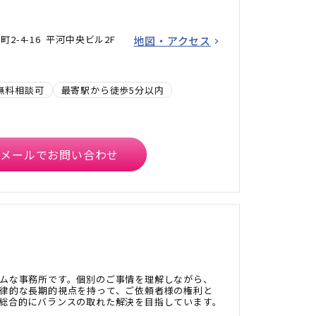
2-4-16 平河中央ビル2F
地図・アクセス
無料相談可
最寄駅から徒歩5分以内
メールでお問い合わせ
ムな事務所です。個別のご事情を理解しながら、
律的な長期的視点を持って、ご依頼者様の権利と
総合的にバランスの取れた解決を目指しています。