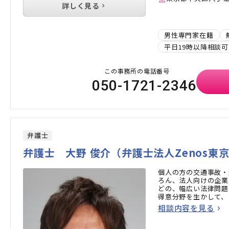
詳しく見る
男性専門家在籍
平日19時以降相談可
この事務所の電話番号
050-1721-2346
弁護士
弁護士 大野 俊介（弁護士法人Zenos東
個人の方の交通事故・
ろん、法人向けの企業
どの、幅広い法律問題
得意分野を生かして、
相談内容を見る