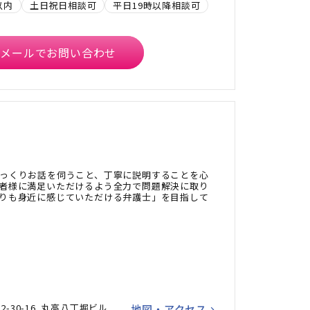
以内
土日祝日相談可
平日19時以降相談可
メールでお問い合わせ
っくりお話を伺うこと、丁寧に説明することを心
者様に満足いただけるよう全力で問題解決に取り
りも身近に感じていただける弁護士」を目指して
-30-16 丸高八丁堀ビル
地図・アクセス