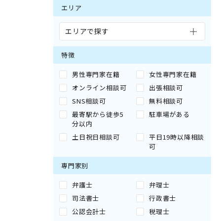
エリア
エリアで探す
特徴
男性専門家在籍
女性専門家在籍
オンライン相談可
出張相談可
SNS相談可
無料相談可
最寄駅から徒歩5
駐車場がある
分以内
土日祝日相談可
平日19時以降相談
可
専門家別
弁護士
弁理士
司法書士
行政書士
公認会計士
税理士