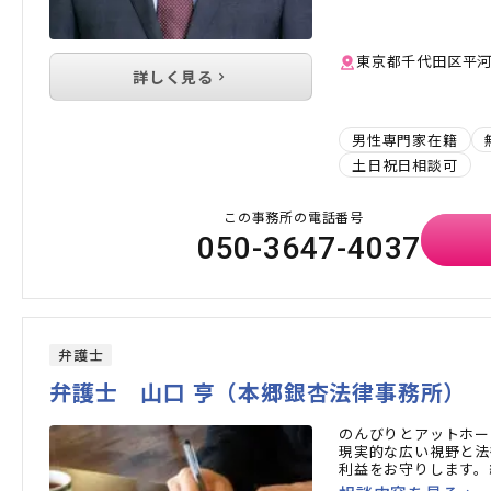
東京都千代田区平河町
詳しく見る
男性専門家在籍
土日祝日相談可
この事務所の電話番号
050-3647-4037
弁護士
弁護士 山口 亨（本郷銀杏法律事務所）
のんびりとアットホー
現実的な広い視野と法
利益をお守りします。