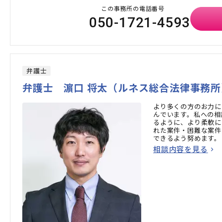
この事務所の電話番号
050-1721-4593
弁護士
弁護士 濵口 将太（ルネス総合法律事務所
より多くの方のお力に
んでいます。私への相
るように、より柔軟に
れた案件・困難な案件
できるよう努めます。
相談内容を見る