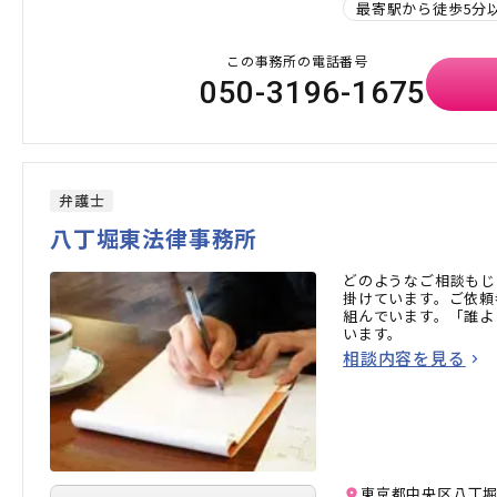
最寄駅から徒歩5分
この事務所の電話番号
050-3196-1675
弁護士
八丁堀東法律事務所
どのようなご相談もじ
掛けています。ご依頼
組んでいます。「誰よ
います。
相談内容を見る
東京都中央区八丁堀2