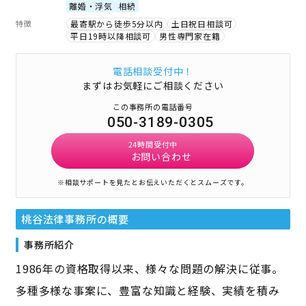
離婚・浮気
相続
特徴
最寄駅から徒歩5分以内
土日祝日相談可
平日19時以降相談可
男性専門家在籍
電話相談受付中！
まずはお気軽にご相談ください
この事務所の電話番号
050-3189-0305
24時間受付中
お問い合わせ
※相談サポートを見たとお伝えいただくとスムーズです。
桃谷法律事務所
の概要
事務所紹介
1986年の資格取得以来、様々な問題の解決に従事。
多種多様な事案に、豊富な知識と経験、実績を積み