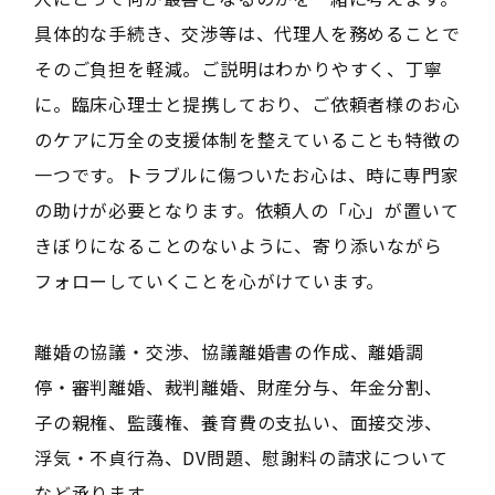
具体的な手続き、交渉等は、代理人を務めることで
そのご負担を軽減。ご説明はわかりやすく、丁寧
に。臨床心理士と提携しており、ご依頼者様のお心
のケアに万全の支援体制を整えていることも特徴の
一つです。トラブルに傷ついたお心は、時に専門家
の助けが必要となります。依頼人の「心」が置いて
きぼりになることのないように、寄り添いながら
フォローしていくことを心がけています。
離婚の協議・交渉、協議離婚書の作成、離婚調
停・審判離婚、裁判離婚、財産分与、年金分割、
子の親権、監護権、養育費の支払い、面接交渉、
浮気・不貞行為、DV問題、慰謝料の請求について
など承ります。