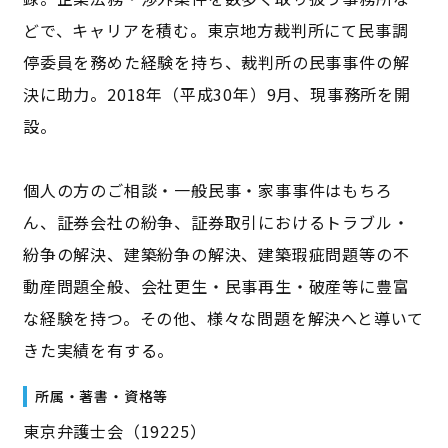
どで、キャリアを積む。東京地方裁判所にて民事調
停委員を務めた経験を持ち、裁判所の民事事件の解
決に助力。2018年（平成30年）9月、現事務所を開
設。
個人の方のご相談・一般民事・家事事件はもちろ
ん、証券会社の紛争、証券取引におけるトラブル・
紛争の解決、建築紛争の解決、建築瑕疵問題等の不
動産問題全般、会社更生・民事再生・破産等に豊富
な経験を持つ。その他、様々な問題を解決へと導いて
きた実績を有する。
所属・著書・資格等
東京弁護士会（19225）