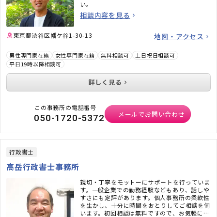
い。
相談内容を見る
東京都渋谷区幡ケ谷1-30-13
地図・アクセス
男性専門家在籍
女性専門家在籍
無料相談可
土日祝日相談可
平日19時以降相談可
詳しく見る
この事務所の電話番号
メールでお問い合わせ
050-1720-5372
行政書士
高岳行政書士事務所
親切・丁寧をモットーにサポートを行っていま
す。一般企業での勤務経験などもあり、話しや
すさにも定評があります。個人事務所の柔軟性
を生かし、十分に時間をおとりしてご相談を伺
います。初回相談は無料ですので、お気軽にご