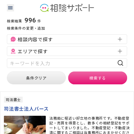
相続に強い専門家の検索結果
検索条件：
相続
996
検索結果
件
検索条件の変更・追加
相談内容で探す
エリアで探す
条件クリア
検索
する
司法書士
司法書士法人バース
法務局に程近い好立地の事務所です。不動産登
記・売買を得意とし、数多くの相続登記をサポ
ートしてまいりました。不動産登記・不動産決
済に関するご相談は当事務所におまかせくださ