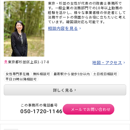
東京・杉並の女性が代表の行政書士事務所で
す。一般企業の法務部門での10年以上勤務の
経験を活かし、様々な事業者様の伴走者として
法務サポートの側面からお役に立ちたいと考え
ています。韓国語対応も可能です。
相談内容を見る
東京都杉並区上荻1-17-8
地図・アクセス
女性専門家在籍
無料相談可
最寄駅から徒歩5分以内
土日祝日相談可
平日19時以降相談可
詳しく見る
この事務所の電話番号
メールでお問い合わせ
050-1720-1146