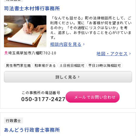
司法書士木村博行事務所
「なんでも話せる」町の法律相談所として、ご
利用ください。常に「お客様が何を望まれてい
るのか」「その過程にリスクはないか」を考
え、追求し、お手伝いすることを心がけていま
す。
相談内容を見る
埼玉県草加市八幡町702-10
地図・アクセス
男性専門家在籍
駐車場がある
土日祝日相談可
平日19時以降相談可
詳しく見る
この事務所の電話番号
メールでお問い合わせ
050-3177-2427
行政書士
あんどう行政書士事務所