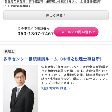
男性専門家在籍
無料相談可
最寄駅から徒歩5分以内
土日祝日相談可
平日19時以降相談可
詳しく見る
この事務所の電話番号
メールでお問い合わせ
050-1807-7467
税理士
多摩センター相続相談ルーム（林博之税理士事務所）
依頼者様ご自身はもちろん、家族全員が納得で
きる相続の実現を目指します。遺産分配へのア
ドバイスから、各種節税対策、財産継承のお手
続きや税務申告など、幅広いプロセスにワンス
トップで対応できます。
相談内容を見る