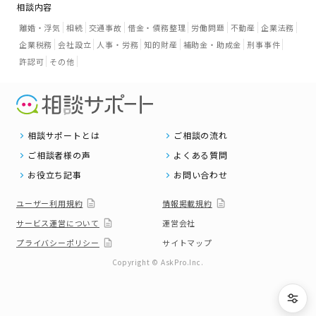
相談内容
離婚・浮気
相続
交通事故
借金・債務整理
労働問題
不動産
企業法務
企業税務
会社設立
人事・労務
知的財産
補助金・助成金
刑事事件
許認可
その他
相談サポートとは
ご相談の流れ
ご相談者様の声
よくある質問
お役立ち記事
お問い合わせ
ユーザー利用規約
情報掲載規約
サービス運営について
運営会社
プライバシーポリシー
サイトマップ
Copyright © AskPro.Inc.