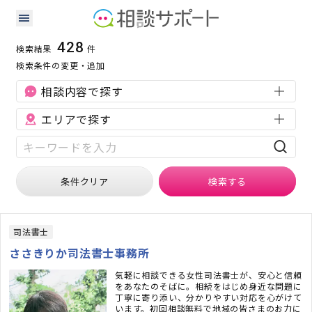
東京都の専門家の検索結果
検索条件：
東京都
428
検索結果
件
検索条件の変更・追加
相談内容で探す
エリアで探す
条件クリア
検索
する
司法書士
ささきりか司法書士事務所
気軽に相談できる女性司法書士が、安心と信頼
をあなたのそばに。相続をはじめ身近な問題に
丁寧に寄り添い、分かりやすい対応を心がけて
います。初回相談無料で地域の皆さまのお力に