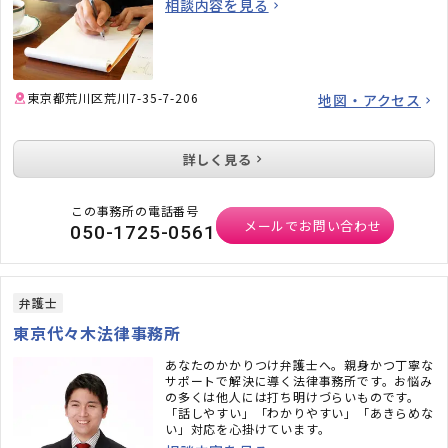
相談内容を見る
東京都荒川区荒川7-35-7-206
地図・アクセス
詳しく見る
この事務所の電話番号
メールでお問い合わせ
050-1725-0561
弁護士
東京代々木法律事務所
あなたのかかりつけ弁護士へ。親身かつ丁寧な
サポートで解決に導く法律事務所です。お悩み
の多くは他人には打ち明けづらいものです。
「話しやすい」「わかりやすい」「あきらめな
い」対応を心掛けています。