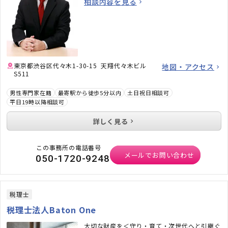
相談内容を見る
東京都渋谷区代々木1-30-15 天翔代々木ビル
地図・アクセス
S511
男性専門家在籍
最寄駅から徒歩5分以内
土日祝日相談可
平日19時以降相談可
詳しく見る
この事務所の電話番号
メールでお問い合わせ
050-1720-9248
税理士
税理士法人Baton One
大切な財産を＜守り・育て・次世代へと引継ぐ