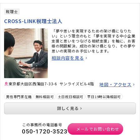
税理士
CROSS-LINK税理士法人
「夢や思いを実現するための架け橋になりた
い」という理念のもと「夢を実現する中小企業
支援と思いをつなげる相続支援」を軸に、お客
様の問題解決、成功の架け橋となり、その夢や
思いの実現のお手伝いをします。
相談内容を見る
東京都大田区西蒲田7-33-6 サンライズビル4階
地図・アクセス
男性専門家在籍
無料相談可
土日祝日相談可
平日19時以降相談可
詳しく見る
この事務所の電話番号
メールでお問い合わせ
050-1720-3523