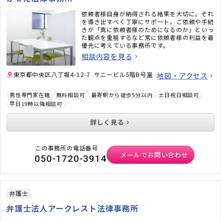
依頼者様自身が納得される結果を大切に。それ
を導き出すべく丁寧にサポート。ご依頼や手続
きが「真に依頼者様のためになるのか」といっ
た観点を重視するなど常に依頼者様の利益を最
優先に考えている事務所です。
相談内容を見る
東京都中央区八丁堀4-12-7 サニービル5階B号室
地図・アクセス
男性専門家在籍
無料相談可
最寄駅から徒歩5分以内
土日祝日相談可
平日19時以降相談可
詳しく見る
この事務所の電話番号
メールでお問い合わせ
050-1720-3914
弁護士
弁護士法人アークレスト法律事務所