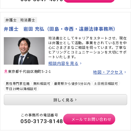
弁護士
司法書士
弁護士 岩田 充弘（田島・寺西・遠藤法律事務所）
司法書士としてキャリアをスタートさせ、現在
は弁護士として活動。事業をされている方を中
心にさまざまなご相談を伺っています。丁寧な
ヒアリングとコミュニケーションを大切にサポ
ートいたします。
相談内容を見る
東京都千代田区麹町5-2-1
地図・アクセス
男性専門家在籍
無料相談可
最寄駅から徒歩5分以内
土日祝日相談可
平日19時以降相談可
詳しく見る
この事務所の電話番号
メールでお問い合わせ
050-3173-8148