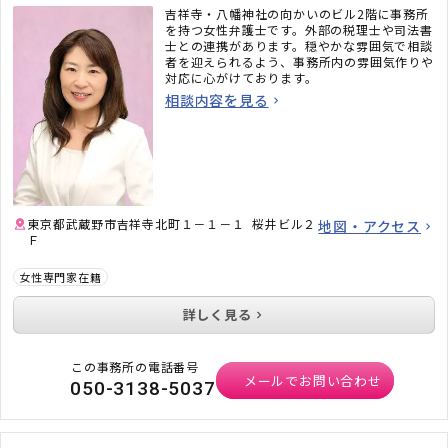
吉祥寺・八幡神社の向かいのビル2階に事務所
を持つ女性弁護士です。外部の税理士や司法書
士との連携があります。穏やかな雰囲気で相談
者を迎えられるよう、事務所内の雰囲気作りや
対応に心がけております。
相談内容を見る
東京都武蔵野市吉祥寺北町１－１－１ 桜井ビル２
地図・アクセス
Ｆ
女性専門家在籍
詳しく見る
この事務所の電話番号
メールでお問い合わせ
050-3138-5037