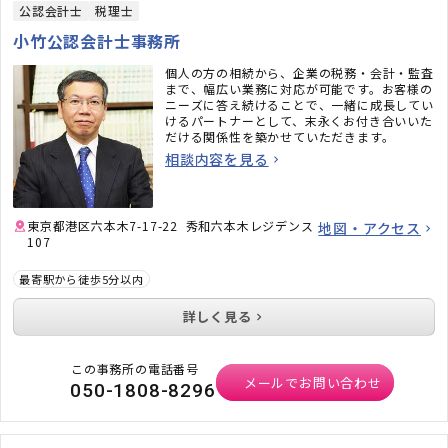
公認会計士
税理士
小竹公認会計士事務所
個人の方の相続から、企業の税務・会計・監査
まで、幅広い業務に対応が可能です。お客様の
ニーズに答え続けることで、一緒に成長してい
けるパートナーとして、末永くお付き合いいた
だける関係性を築かせていただきます。
相談内容を見る
東京都港区六本木7-17-22 秀和六本木レジデンス
地図・アクセス
107
最寄駅から徒歩5分以内
詳しく見る
この事務所の電話番号
メールでお問い合わせ
050-1808-8296