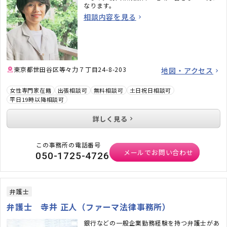
なります。
相談内容を見る
東京都世田谷区等々力７丁目24-8-203
地図・アクセス
女性専門家在籍
出張相談可
無料相談可
土日祝日相談可
平日19時以降相談可
詳しく見る
この事務所の電話番号
メールでお問い合わせ
050-1725-4726
弁護士
弁護士 寺井 正人（ファーマ法律事務所）
銀行などの一般企業勤務経験を持つ弁護士があ