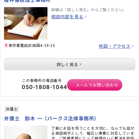
詳細は「詳しく見る」からご覧ください。
相談内容を見る
東京都墨田区両国4-38-16
地図・アクセス
詳しく見る
この事務所の電話番号
メールでお問い合わせ
050-1808-1044
弁護士
弁護士 鈴木 一（パークス法律事務所）
丁寧にお話を伺うことを大切に、なんでも話せ
る相談相手として、幅広い事案に対応していま
す。ご依頼者様にとって納得のいく解決を目指