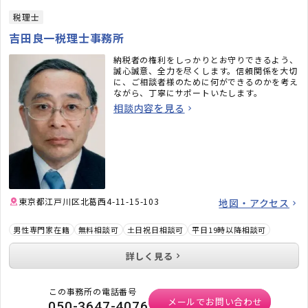
税理士
吉田良一税理士事務所
納税者の権利をしっかりとお守りできるよう、
誠心誠意、全力を尽くします。信頼関係を大切
に、ご相談者様のために何ができるのかを考え
ながら、丁寧にサポートいたします。
相談内容を見る
東京都江戸川区北葛西4-11-15-103
地図・アクセス
男性専門家在籍
無料相談可
土日祝日相談可
平日19時以降相談可
詳しく見る
この事務所の電話番号
メールでお問い合わせ
050-3647-4076