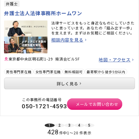
弁護士
弁護士法人法律事務所ホームワン
法律サービスをもっと身近なものにしていきた
いと思っています。あなたの「踏み出す一歩」
を支えます。まずはお気軽にご相談ください。
相談内容を見る
東京都中央区明石町1-29 掖済会ビル5F
地図・アクセス
男性専門家在籍
女性専門家在籍
無料相談可
最寄駅から徒歩5分以内
詳しく見る
この事務所の電話番号
メールでお問い合わせ
050-1721-4593
1
2
3
4
5
428
件中
1
〜
20
件表示