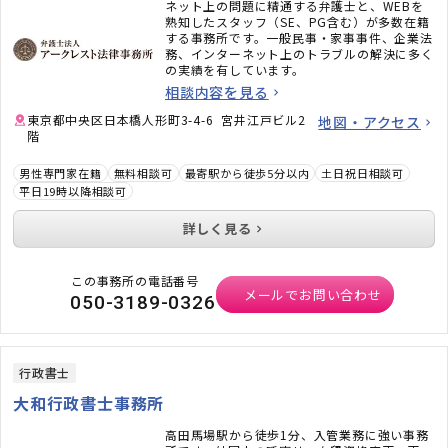
ネット上の問題に精通する弁護士と、WEBを
熟知したスタッフ（SE、PG含む）が多数在籍
する事務所です。一般民事・家事事件、企業法
務、インターネット上のトラブルの解決に多く
の実績を有しています。
相談内容を見る
東京都中央区日本橋人形町3-4-6 宮井江戸ビル2
地図・アクセス
階
男性専門家在籍
無料相談可
最寄駅から徒歩5分以内
土日祝日相談可
平日19時以降相談可
詳しく見る
この事務所の電話番号
メールでお問い合わせ
050-3189-0326
行政書士
大和行政書士事務所
高田馬場駅から徒歩1分、入管業務に強い事務