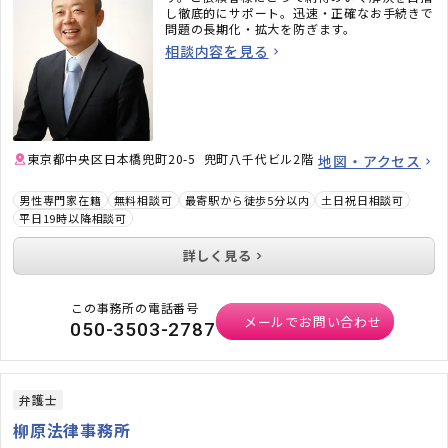
し徹底的にサポート。迅速・正確なお手続きで
問題の長期化・拡大を防ぎます。
相談内容を見る
東京都中央区日本橋兜町20-5 兜町八千代ビル2階
地図・アクセス
男性専門家在籍
無料相談可
最寄駅から徒歩5分以内
土日祝日相談可
平日19時以降相談可
詳しく見る
この事務所の電話番号
メールでお問い合わせ
050-3503-2787
弁護士
柳原法律事務所