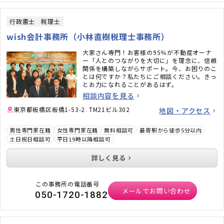
行政書士
税理士
wish会計事務所（小林直樹税理士事務所）
大家さん専門！お客様の95％が不動産オーナ
ー「人とのつながりを大切に」を理念に、信頼
関係を構築しながらサポート。今、お困りのこ
とは何ですか？私たちにご相談ください。きっ
とお力になれることがあるはず。
相談内容を見る
東京都板橋区板橋1-53-2 TM21ビル302
地図・アクセス
男性専門家在籍
女性専門家在籍
無料相談可
最寄駅から徒歩5分以内
土日祝日相談可
平日19時以降相談可
詳しく見る
この事務所の電話番号
メールでお問い合わせ
050-1720-1882