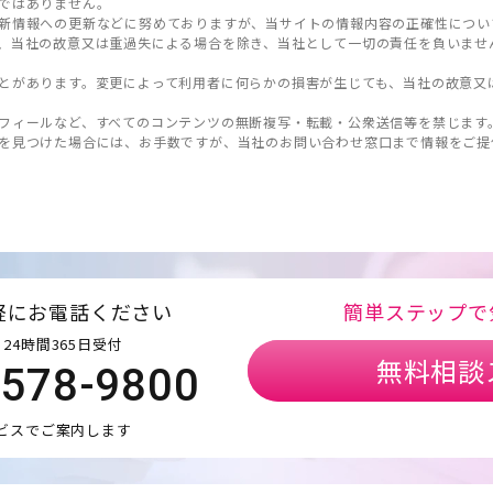
ではありません。
新情報への更新などに努めておりますが、当サイトの情報内容の正確性につい
、当社の故意又は重過失による場合を除き、当社として一切の責任を負いませ
とがあります。変更によって利用者に何らかの損害が生じても、当社の故意又
フィールなど、すべてのコンテンツの無断複写・転載・公衆送信等を禁じます
を見つけた場合には、お手数ですが、当社のお問い合わせ窓口まで情報をご提
軽にお電話ください
簡単ステップで
24時間365日受付
無料相談
5578-9800
ビスでご案内します