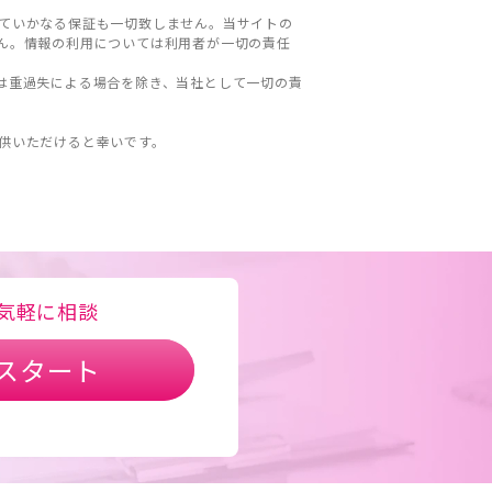
ていかなる保証も一切致しません。当サイトの
ん。情報の利用については利用者が一切の責任
は重過失による場合を除き、当社として一切の責
。
供いただけると幸いです。
気軽に相談
スタート