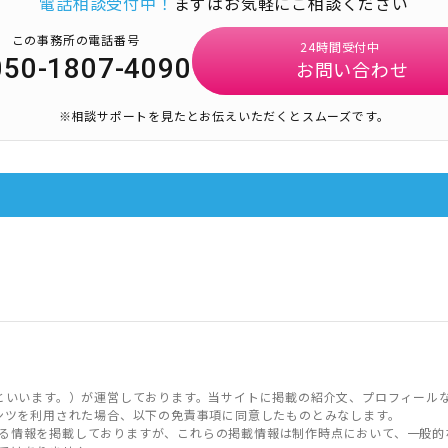
電話相談受付中！
まずはお気軽にご相談ください
この事務所の電話番号
24時間受付中
050-1807-4090
お問い合わせ
※相談サポートを見たとお伝えいただくとスムーズです。
といいます。）が運営しております。当サイトに掲載の紹介文、プロフィール
ンツを利用された場合、以下の免責事項に同意したものとみなします。
る情報を掲載しておりますが、これらの掲載情報は制作時点において、一般的