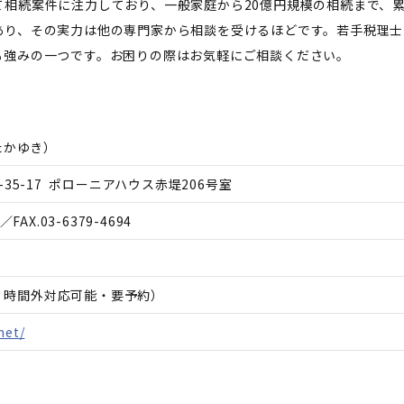
相続案件に注力しており、一般家庭から20億円規模の相続まで、累
あり、その実力は他の専門家から相談を受けるほどです。若手税理士
も強みの一つです。お困りの際はお気軽にご相談ください。
たかゆき
）
35-17 ポローニアハウス赤堤206号室
／FAX.
03-6379-4694
日、時間外対応可能・要予約）
net/