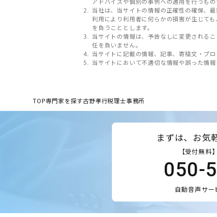
アドバイスや個別の事例への適用を行うもの
当社は、当サイトの情報の正確性の確保、最
利用により利用者に何らかの損害が生じても
を負うこととします。
当サイトの情報は、予告なしに変更されるこ
任を負いません。
当サイトに記載の情報、記事、寄稿文・プロ
当サイトにおいて不適切な情報や誤った情報
TOP
専門家を探す
古野孝行税理士事務所
まずは、お気
【受付無料】
050-
自動音声サー