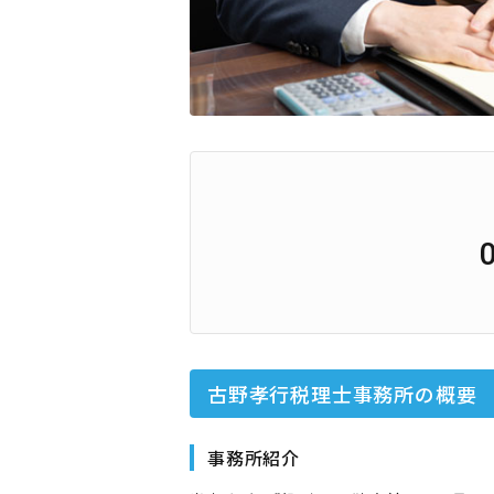
古野孝行税理士事務所
の概要
事務所紹介