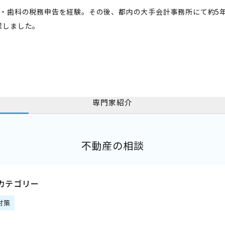
・歯科の税務申告を経験。その後、都内の大手会計事務所にて約5年
業しました。
専門家紹介
不動産の相談
カテゴリー
対策