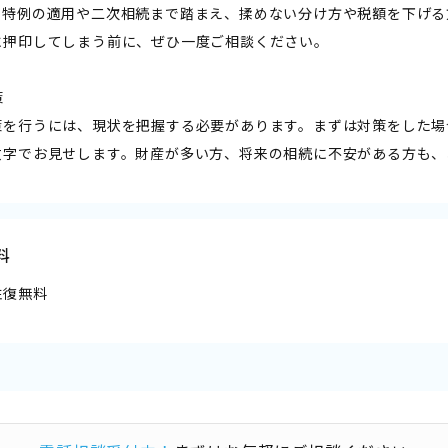
。特例の適用や二次相続まで踏まえ、揉めない分け方や税額を下げる
に押印してしまう前に、ぜひ一度ご相談ください。
―
策を行うには、現状を把握する必要があります。まずは対策をした場
数字でお見せします。財産が多い方、将来の相続に不安がある方も、
料
往復無料