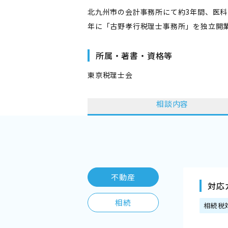
北九州市の会計事務所にて約3年間、医科
年に「古野孝行税理士事務所」を独立開
所属・著書・資格等
東京税理士会
相談内容
不動産
対応
相続
相続税