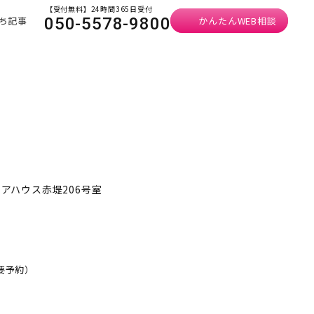
【受付無料】24時間365日受付
ち記事
かんたんWEB相談
050-5578-9800
ニアハウス赤堤206号室
・要予約）