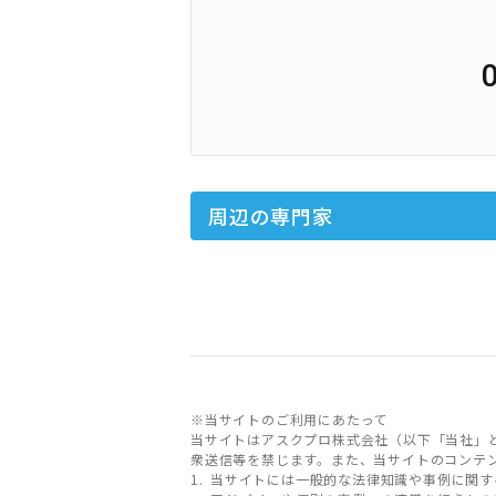
周辺の専門家
※当サイトのご利用にあたって
当サイトはアスクプロ株式会社（以下「当社」
衆送信等を禁じます。また、当サイトのコンテ
当サイトには一般的な法律知識や事例に関す