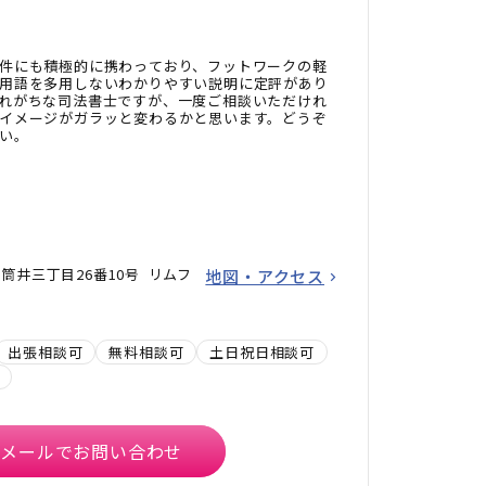
件にも積極的に携わっており、フットワークの軽
用語を多用しないわかりやすい説明に定評があり
れがちな司法書士ですが、一度ご相談いただけれ
イメージがガラッと変わるかと思います。どうぞ
い。
筒井三丁目26番10号 リムフ
地図・アクセス
出張相談可
無料相談可
土日祝日相談可
メールでお問い合わせ