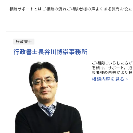
相談サポートとは
ご相談の流れ
ご相談者様の声
よくある質問
お役立
行政書士
行政書士長谷川博崇事務所
ご相談にいらした方が
を傾け、サポート。抱
談者様の未来がより良
相談内容を見る