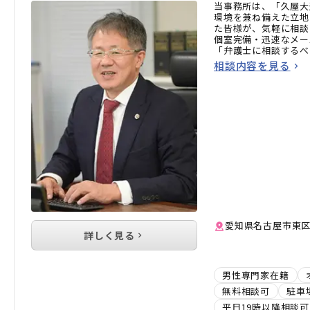
当事務所は、「久屋大
環境を兼ね備えた立地
た皆様が、気軽に相談
個室完備・迅速なメー
「弁護士に相談するべ
ひお気軽にご相談くだ
相談内容を見る
愛知県名古屋市東区白
詳しく見る
男性専門家在籍
無料相談可
駐車
平日19時以降相談可