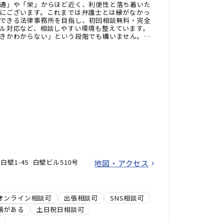
通」や「栄」からほど近く、利便性と落ち着いた
にございます。これまでは弁護士とは縁がなかっ
できる法律事務所を目指し、初回相談無料・完全
ル対応など、相談しやすい環境も整えています。
きかわからない」という段階でも構いません。ぜ
さい。
壁1-45 白壁ビル510号
地図・アクセス
オンライン相談可
出張相談可
SNS相談可
場がある
土日祝日相談可