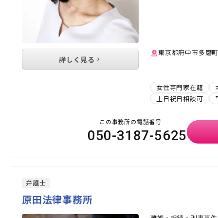
東京都府中市多磨町2-
詳しく見る
女性専門家在籍
土日祝日相談可
この事務所の電話番号
050-3187-5625
弁護士
原田法律事務所
離婚・相続・刑事事件