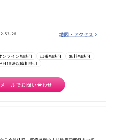
53-26
地図・アクセス
オンライン相談可
出張相談可
無料相談可
平日19時以降相談可
メールでお問い合わせ
から企業法務、医療機関の未払診療費回収まで幅