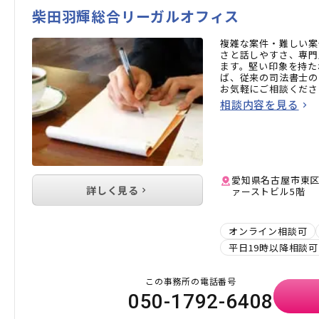
柴田羽輝総合リーガルオフィス
複雑な案件・難しい案
さと話しやすさ、専門
ます。堅い印象を持た
ば、従来の司法書士の
お気軽にご相談くださ
相談内容を見る
愛知県名古屋市東区
詳しく見る
ァーストビル5階
オンライン相談可
平日19時以降相談可
この事務所の電話番号
050-1792-6408