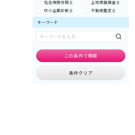
社会保険労務士
土地家屋調査士
中小企業診断士
不動産鑑定士
キーワード
この条件で
検索
条件クリア