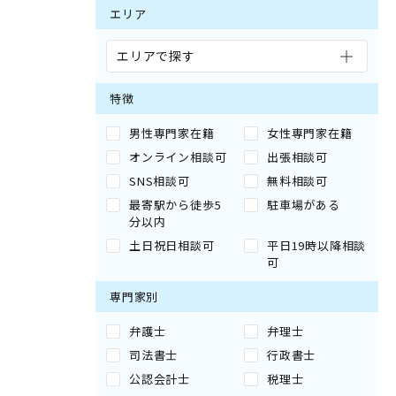
エリア
エリアで探す
特徴
男性専門家在籍
女性専門家在籍
オンライン相談可
出張相談可
SNS相談可
無料相談可
最寄駅から徒歩5
駐車場がある
分以内
土日祝日相談可
平日19時以降相談
可
専門家別
弁護士
弁理士
司法書士
行政書士
公認会計士
税理士