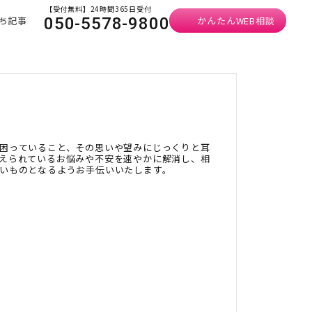
【受付無料】24時間365日受付
ち記事
かんたんWEB相談
050-5578-9800
困っていること、その思いや望みにじっくりと耳
えられているお悩みや不安を速やかに解消し、相
いものとなるようお手伝いいたします。