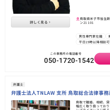
鳥取県米子市皆生新
詳しく見る
ン21 101
男性専門家在籍
平日19時以降相談可
この事務所の電話番号
050-1720-1542
弁護士
弁護士法人TNLAW 支所 鳥取総合法律事務
鳥取で離婚、相続、貸
幅広く取り扱っており
ンプライアンスに係る