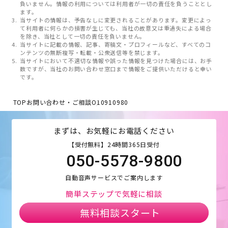
負いません。情報の利用については利用者が一切の責任を負うこととし
ます。
当サイトの情報は、予告なしに変更されることがあります。変更によっ
て利用者に何らかの損害が生じても、当社の故意又は重過失による場合
を除き、当社として一切の責任を負いません。
当サイトに記載の情報、記事、寄稿文・プロフィールなど、すべてのコ
ンテンツの無断複写・転載・公衆送信等を禁じます。
当サイトにおいて不適切な情報や誤った情報を見つけた場合には、お手
数ですが、当社のお問い合わせ窓口まで情報をご提供いただけると幸い
です。
TOP
お問い合わせ・ご相談
O10910980
まずは、お気軽にお電話ください
【受付無料】24時間365日受付
050-5578-9800
自動音声サービスでご案内します
簡単ステップで気軽に相談
無料相談スタート