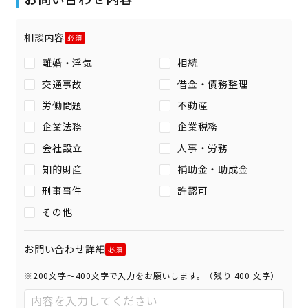
相談内容
離婚・浮気
相続
交通事故
借金・債務整理
労働問題
不動産
企業法務
企業税務
会社設立
人事・労務
知的財産
補助金・助成金
刑事事件
許認可
その他
お問い合わせ詳細
※200文字〜400文字で入力をお願いします。（残り
400
文字）