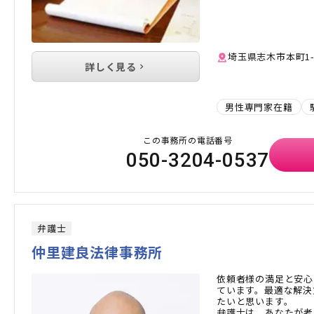
埼玉県志木市本町1-8
詳しく見る
男性専門家在籍
この事務所の電話番号
050-3204-0537
弁護士
仲里建良法律事務所
依頼者様の満足と安心
ています。最適な解決
たいと思います。
弁護士は、あなたが考