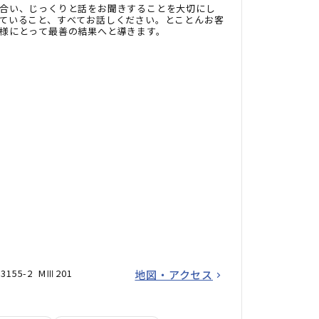
合い、じっくりと話をお聞きすることを大切にし
ていること、すべてお話しください。とことんお客
様にとって最善の結果へと導きます。
55-2 MⅢ201
地図・アクセス