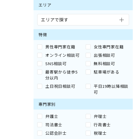
エリア
エリアで探す
特徴
男性専門家在籍
女性専門家在籍
オンライン相談可
出張相談可
SNS相談可
無料相談可
最寄駅から徒歩5
駐車場がある
分以内
土日祝日相談可
平日19時以降相談
可
専門家別
弁護士
弁理士
司法書士
行政書士
公認会計士
税理士