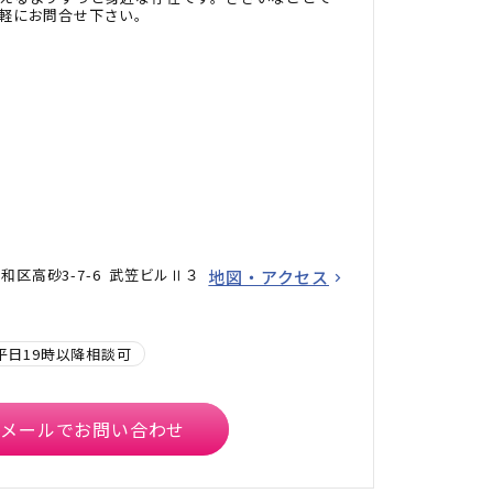
軽にお問合せ下さい。
区高砂3-7-6 武笠ビルⅡ３
地図・アクセス
平日19時以降相談可
メールでお問い合わせ