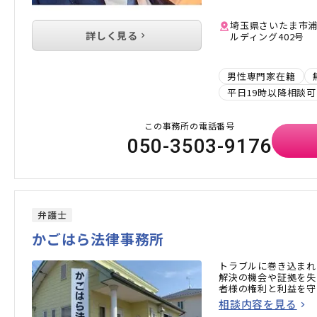
埼玉県さいたま市浦和
詳しく見る
ルディング402号
男性専門家在籍
平日19時以降相談可
この事務所の電話番号
050-3503-9176
弁護士
かごはら法律事務所
トラブルに巻き込まれ
解決の機会や証拠を失
者様の権利と利益を守
相談内容を見る