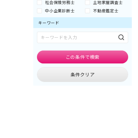
社会保険労務士
土地家屋調査士
中小企業診断士
不動産鑑定士
キーワード
この条件で
検索
条件クリア