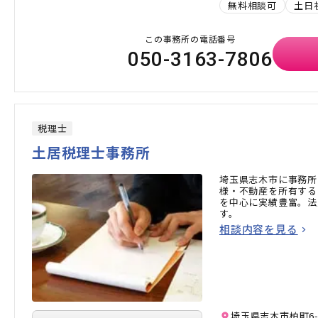
無料相談可
土日
この事務所の電話番号
050-3163-7806
税理士
土居税理士事務所
埼玉県志木市に事務所
様・不動産を所有する
を中心に実績豊富。法
す。
相談内容を見る
埼玉県志木市柏町6-2