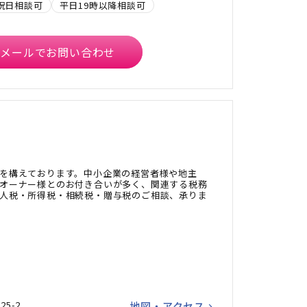
祝日相談可
平日19時以降相談可
メールでお問い合わせ
を構えております。中小企業の経営者様や地主
オーナー様とのお付き合いが多く、関連する税務
人税・所得税・相続税・贈与税のご相談、承りま
5-2
地図・アクセス