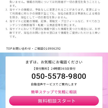
負いません。情報の利用については利用者が一切の責任を負うこととし
ます。
当サイトの情報は、予告なしに変更されることがあります。変更によっ
て利用者に何らかの損害が生じても、当社の故意又は重過失による場合
を除き、当社として一切の責任を負いません。
当サイトに記載の情報、記事、寄稿文・プロフィールなど、すべてのコ
ンテンツの無断複写・転載・公衆送信等を禁じます。
当サイトにおいて不適切な情報や誤った情報を見つけた場合には、お手
数ですが、当社のお問い合わせ窓口まで情報をご提供いただけると幸い
です。
TOP
お問い合わせ・ご相談
O10906292
まずは、お気軽にお電話ください
【受付無料】24時間365日受付
050-5578-9800
自動音声サービスでご案内します
簡単ステップで気軽に相談
無料相談スタート