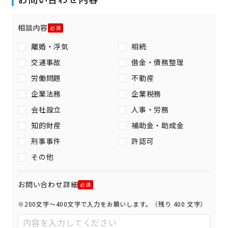
相談内容
離婚・浮気
相続
交通事故
借金・債務整理
労働問題
不動産
企業法務
企業税務
会社設立
人事・労務
知的財産
補助金・助成金
刑事事件
許認可
その他
お問い合わせ詳細
※200文字〜400文字で入力をお願いします。（残り
400
文字）