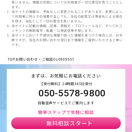
負いません。情報の利用については利用者が一切の責任を負うこととし
ます。
当サイトの情報は、予告なしに変更されることがあります。変更によっ
て利用者に何らかの損害が生じても、当社の故意又は重過失による場合
を除き、当社として一切の責任を負いません。
当サイトに記載の情報、記事、寄稿文・プロフィールなど、すべてのコ
ンテンツの無断複写・転載・公衆送信等を禁じます。
当サイトにおいて不適切な情報や誤った情報を見つけた場合には、お手
数ですが、当社のお問い合わせ窓口まで情報をご提供いただけると幸い
です。
TOP
お問い合わせ・ご相談
O10909557
まずは、お気軽にお電話ください
【受付無料】24時間365日受付
050-5578-9800
自動音声サービスでご案内します
簡単ステップで気軽に相談
無料相談スタート