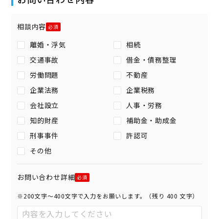
相談内容
離婚・浮気
相続
交通事故
借金・債務整理
労働問題
不動産
企業法務
企業税務
会社設立
人事・労務
知的財産
補助金・助成金
刑事事件
許認可
その他
お問い合わせ詳細
※200文字〜400文字で入力をお願いします。（残り
400
文字）