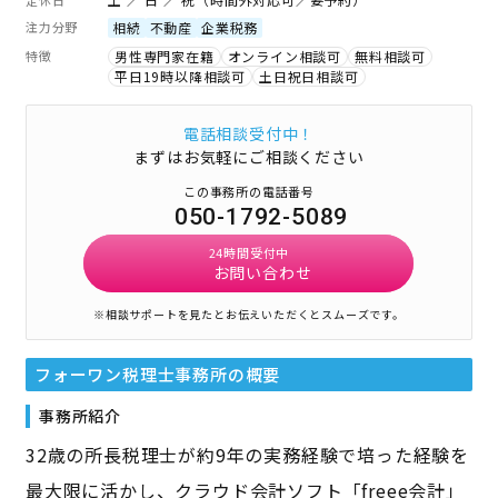
注力分野
相続
不動産
企業税務
特徴
男性専門家在籍
オンライン相談可
無料相談可
平日19時以降相談可
土日祝日相談可
電話相談受付中！
まずはお気軽にご相談ください
この事務所の電話番号
050-1792-5089
24時間受付中
お問い合わせ
※相談サポートを見たとお伝えいただくとスムーズです。
フォーワン税理士事務所
の概要
事務所紹介
32歳の所長税理士が約9年の実務経験で培った経験を
最大限に活かし、クラウド会計ソフト「freee会計」