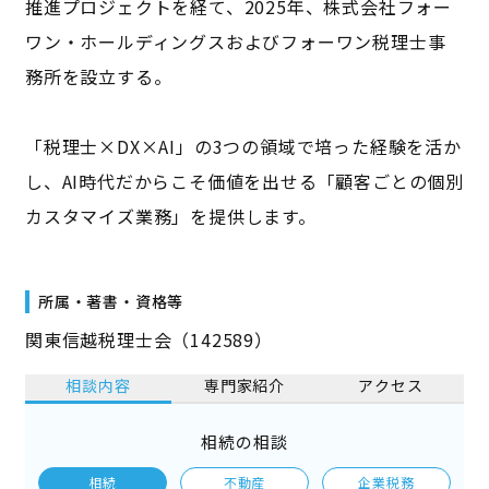
推進プロジェクトを経て、2025年、株式会社フォー
ワン・ホールディングスおよびフォーワン税理士事
務所を設立する。
「税理士×DX×AI」の3つの領域で培った経験を活か
し、AI時代だからこそ価値を出せる「顧客ごとの個別
カスタマイズ業務」を提供します。
所属・著書・資格等
関東信越税理士会（142589）
相談内容
専門家紹介
アクセス
相続の相談
相続
不動産
企業税務