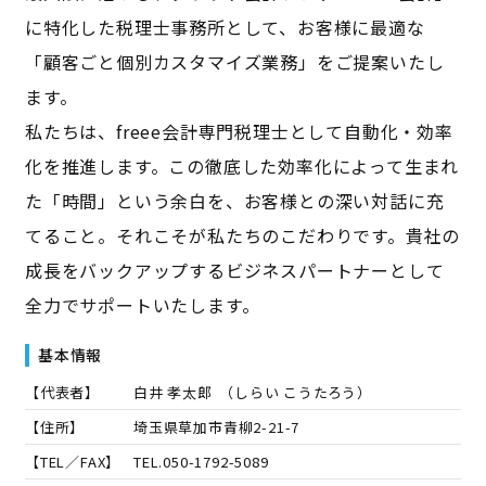
に特化した税理士事務所として、お客様に最適な
「顧客ごと個別カスタマイズ業務」をご提案いたし
ます。
私たちは、freee会計専門税理士として自動化・効率
化を推進します。この徹底した効率化によって生まれ
た「時間」という余白を、お客様との深い対話に充
てること。それこそが私たちのこだわりです。貴社の
成長をバックアップするビジネスパートナーとして
全力でサポートいたします。
基本情報
【代表者】
白井 孝太郎
（
しらい こうたろう
）
【住所】
埼玉県草加市青柳2-21-7
【TEL／FAX】
TEL.
050-1792-5089