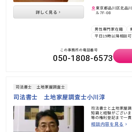
東京都品川区北品川5
詳しく見る
ル7F-08
男性専門家在籍
平日19時以降相談可
この事務所の電話番号
050-1808-6573
司法書士
土地家屋調査士
司法書士 土地家屋調査士小川淳
司法書士と土地家屋調
知識と経験がございま
等の権利登記まで一貫
相談内容を見る