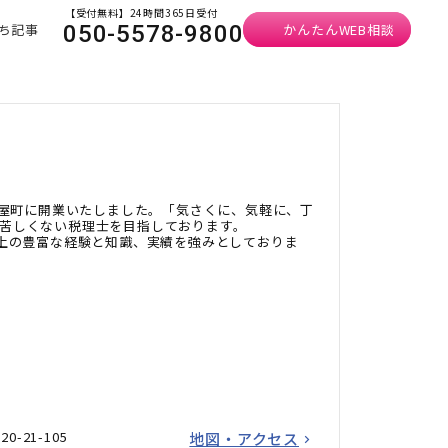
【受付無料】24時間365日受付
ち記事
かんたんWEB相談
050-5578-9800
の樽屋町に開業いたしました。「気さくに、気軽に、丁
苦しくない税理士を目指しております。
以上の豊富な経験と知識、実績を強みとしておりま
-21-105
地図・アクセス