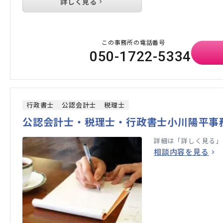
詳しく見る
この事務所の電話番号
050-1722-5334
行政書士
公認会計士
税理士
公認会計士・税理士・行政書士小川陽平事
詳細は「詳しく見る」
相談内容を見る