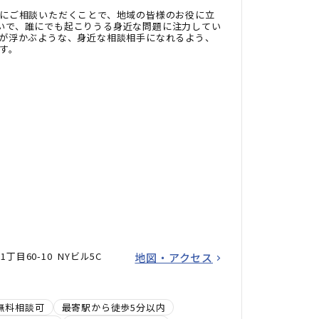
にご相談いただくことで、地域の皆様のお役に立
いで、誰にでも起こりうる身近な問題に注力してい
が浮かぶような、身近な相談相手になれるよう、
す。
目60-10 NYビル5C
地図・アクセス
無料相談可
最寄駅から徒歩5分以内