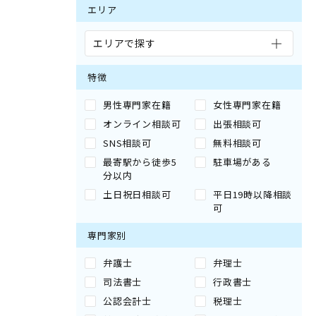
エリア
エリアで探す
特徴
男性専門家在籍
女性専門家在籍
オンライン相談可
出張相談可
SNS相談可
無料相談可
最寄駅から徒歩5
駐車場がある
分以内
土日祝日相談可
平日19時以降相談
可
専門家別
弁護士
弁理士
司法書士
行政書士
公認会計士
税理士