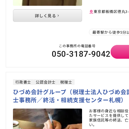
東京都板橋区徳丸3-2
詳しく見る
最寄駅から徒歩5分
この事務所の電話番号
050-3187-9042
行政書士
公認会計士
税理士
ひづめ会計グループ（税理士法人ひづめ会
士事務所／終活・相続支援センター札幌）
お客様の身近な相談役
たサービスを提供して
家族信託等の終活、亡
い。