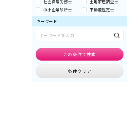
社会保険労務士
土地家屋調査士
中小企業診断士
不動産鑑定士
キーワード
この条件で
検索
条件クリア