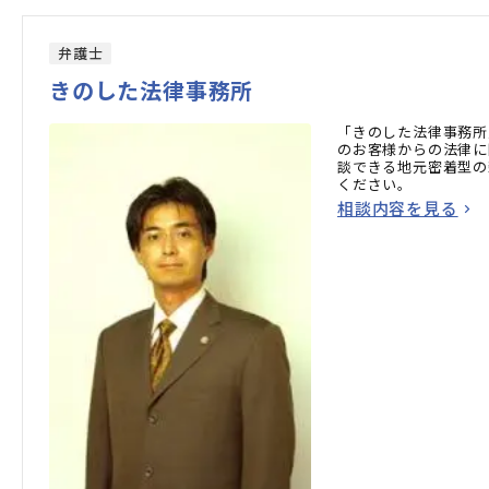
弁護士
きのした法律事務所
「きのした法律事務所
のお客様からの法律に
談できる地元密着型の
ください。
相談内容を見る