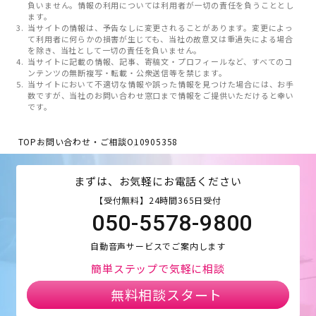
負いません。情報の利用については利用者が一切の責任を負うこととし
ます。
当サイトの情報は、予告なしに変更されることがあります。変更によっ
て利用者に何らかの損害が生じても、当社の故意又は重過失による場合
を除き、当社として一切の責任を負いません。
当サイトに記載の情報、記事、寄稿文・プロフィールなど、すべてのコ
ンテンツの無断複写・転載・公衆送信等を禁じます。
当サイトにおいて不適切な情報や誤った情報を見つけた場合には、お手
数ですが、当社のお問い合わせ窓口まで情報をご提供いただけると幸い
です。
TOP
お問い合わせ・ご相談
O10905358
まずは、お気軽にお電話ください
【受付無料】24時間365日受付
050-5578-9800
自動音声サービスでご案内します
簡単ステップで気軽に相談
無料相談スタート