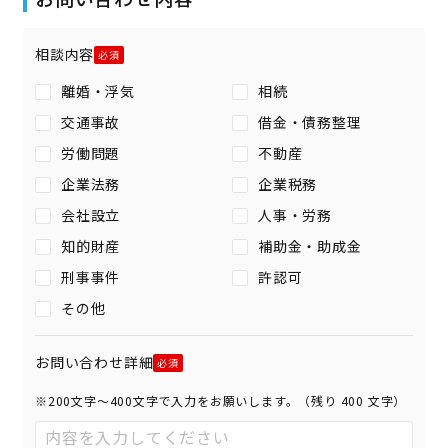
相談内容
離婚・浮気
相続
交通事故
借金・債務整理
労働問題
不動産
企業法務
企業税務
会社設立
人事・労務
知的財産
補助金・助成金
刑事事件
許認可
その他
お問い合わせ詳細
※200文字〜400文字で入力をお願いします。（残り
400
文字）