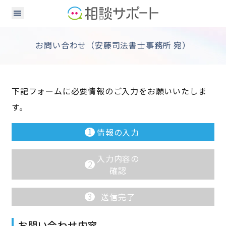
お問い合わせ（安藤司法書士事務所 宛）
下記フォームに必要情報のご入力をお願いいたしま
す。
1
情報の入力
入力内容の
2
確認
3
送信完了
お問い合わせ内容