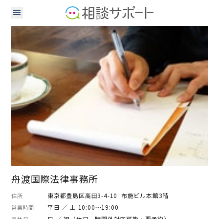
弁護士
舟渡国際法律事務所
東京都豊島区高田3-4-10 布施ビル本館3階
住所
平日 ／ 土 10:00～19:00
営業時間
日 ／ 祝（休日、時間外対応可能・要予約）
定休日