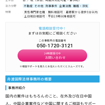
注力分野
不動産
その他
刑事事件
企業法務
離婚・浮気
特徴
男性専門家在籍
無料相談可
最寄駅から徒歩5分以内
土日祝日相談可
平日19時以降相談可
電話相談受付中！
まずはお気軽にご相談ください
この事務所の電話番号
050-1720-3121
24時間受付中
お問い合わせ
※相談サポートを見たとお伝えいただくとスムーズです。
舟渡国際法律事務所
の概要
事務所紹介
国内の案件はもちろんのこと、在外及び在日中国
人、中国企業案件など中国に関するご相談もサポー