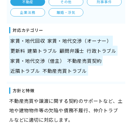
不動産
その他
刑事事件
企業法務
離婚・浮気
対応カテゴリー
家賃・地代回収
家賃・地代交渉（オーナー）
更新料
建築トラブル
顧問弁護士
行政トラブル
家賃・地代交渉（借主）
不動産売買契約
近隣トラブル
不動産売買トラブル
方針と特徴
不動産売買や譲渡に関する契約のサポートなど、土
地や建物物件等の欠陥や債務不履行、仲介トラブ
ルなどに適切に対応します。