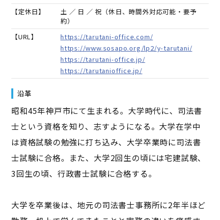
【定休日】
土 ／ 日 ／ 祝（休日、時間外対応可能・要予
約）
【URL】
https://tarutani-office.com/
https://www.sosapo.org/lp2/y-tarutani/
https://tarutani-office.jp/
https://tarutanioffice.jp/
沿革
昭和45年神戸市にて生まれる。大学時代に、司法書
士という資格を知り、志すようになる。大学在学中
は資格試験の勉強に打ち込み、大学卒業時に司法書
士試験に合格。また、大学2回生の頃には宅建試験、
3回生の頃、行政書士試験に合格する。
大学を卒業後は、地元の司法書士事務所に2年半ほど