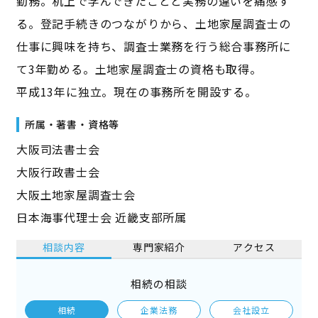
勤務。机上で学んできたことと実務の違いを痛感す
る。登記手続きのつながりから、土地家屋調査士の
仕事に興味を持ち、調査士業務を行う総合事務所に
て3年勤める。土地家屋調査士の資格も取得。
平成13年に独立。現在の事務所を開設する。
所属・著書・資格等
大阪司法書士会
大阪行政書士会
大阪土地家屋調査士会
日本海事代理士会 近畿支部所属
相談内容
専門家紹介
アクセス
相続の相談
相続
企業法務
会社設立