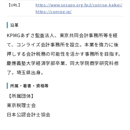
【URL】
https://www.sosapo.org/lp2/conrise-kaikei/
https://conrise.jp/
沿革
KPMGあずさ監査法人、東京共同会計事務所等を経
て、コンライズ会計事務所を設立。本業を強力に後
押しする会計税務の可能性を活かす事務所を目指す。
慶應義塾大学経済学部卒業、同大学院商学研究科修
了。埼玉県出身。
所属・著書・資格等
【所属団体】
東京税理士会
日本公認会計士協会