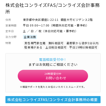
株式会社コンライズFAS/コンライズ会計事務
所
東京都中央区銀座1-22-11 銀座大竹ビジデンス2階
住所
平日 09:00～17:00（時間外対応可能・要予約）
営業時間
土 ／ 日 ／ 祝（休日対応可能・要予約）
定休日
注力分野
企業法務
特徴
男性専門家在籍
無料相談可
最寄駅から徒歩5分以内
駐車場がある
土日祝日相談可
平日19時以降相談可
電話相談受付中！
まずはお気軽にご相談ください
24時間受付中
お問い合わせ
※相談サポートを見たとお伝えいただくとスムーズです。
株式会社コンライズFAS/コンライズ会計事務所
の概要