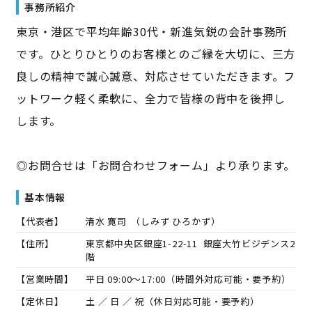
事務所紹介
東京・港区で平均年齢30代・新進気鋭の会計事務所
です。ひとりひとりのお客様とのご縁を大切に、三方
良しの精神で誠心誠意、対応させていただきます。フ
ットワーク軽く柔軟に、全力で皆様の背中を後押し
します。
◎お問合せは「お問合わせフォーム」より承ります。
基本情報
【代表者】
清水 寛司
（
しみず ひろかず
）
【住所】
東京都中央区銀座1-22-11 銀座大竹ビジデンス2
階
【営業時間】
平日 09:00～17:00（時間外対応可能・要予約）
【定休日】
土 ／ 日 ／ 祝（休日対応可能・要予約）