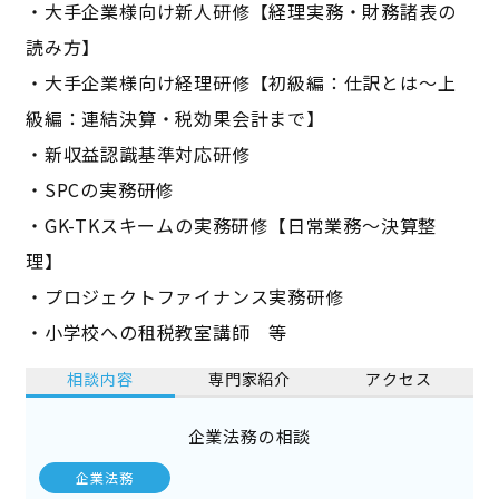
・大手企業様向け新人研修【経理実務・財務諸表の
読み方】
・大手企業様向け経理研修【初級編：仕訳とは〜上
級編：連結決算・税効果会計まで】
・新収益認識基準対応研修
・SPCの実務研修
・GK-TKスキームの実務研修【日常業務〜決算整
理】
・プロジェクトファイナンス実務研修
・小学校への租税教室講師 等
相談内容
専門家紹介
アクセス
企業法務の相談
企業法務