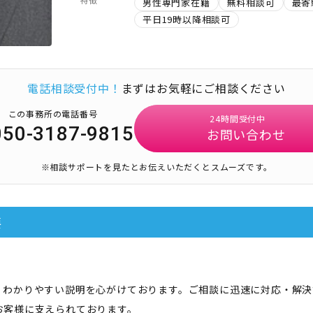
男性専門家在籍
無料相談可
最寄
平日19時以降相談可
電話相談受付中！
まずはお気軽にご相談ください
この事務所の電話番号
24時間受付中
050-3187-9815
お問い合わせ
※相談サポートを見たとお伝えいただくとスムーズです。
要
、わかりやすい説明を心がけております。ご相談に迅速に対応・解決
お客様に支えられております。