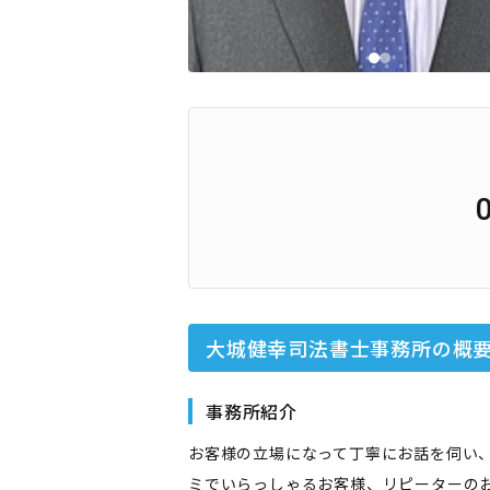
大城健幸司法書士事務所
の概
事務所紹介
お客様の立場になって丁寧にお話を伺い
ミでいらっしゃるお客様、リピーターの