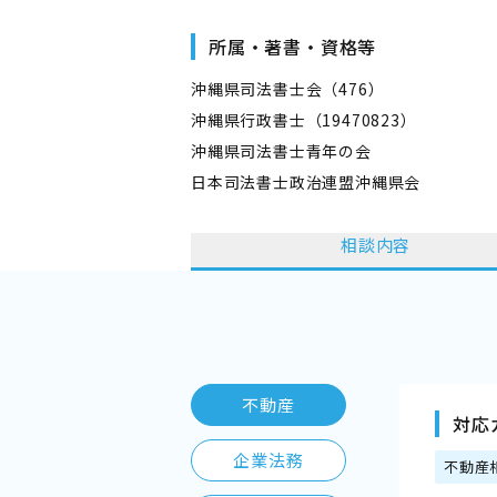
所属・著書・資格等
沖縄県司法書士会（476）
沖縄県行政書士（19470823）
沖縄県司法書士青年の会
日本司法書士政治連盟沖縄県会
相談内容
不動産
対応
企業法務
不動産