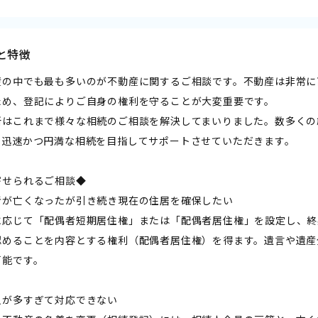
と特徴
産の中でも最も多いのが不動産に関するご相談です。不動産は非常に
ため、登記によりご自身の権利を守ることが大変重要です。
所はこれまで様々な相続のご相談を解決してまいりました。数多くの
、迅速かつ円満な相続を目指してサポートさせていただきます。
寄せられるご相談◆
者が亡くなったが引き続き現在の住居を確保したい
に応じて「配偶者短期居住権」または「配偶者居住権」を設定し、終
認めることを内容とする権利（配偶者居住権）を得ます。遺言や遺産
可能です。
人が多すぎて対応できない