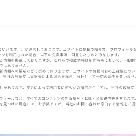
といいます。）が運営しております。当サイトに掲載の紹介文、プロフィール
ンツを利用された場合、以下の免責事項に同意したものとみなします。
る情報を掲載しておりますが、これらの掲載情報は制作時点において、一般的
ではありません。
新情報への更新などに努めておりますが、当サイトの情報内容の正確性につい
、当社の故意又は重過失による場合を除き、当社として一切の責任を負いませ
とがあります。変更によって利用者に何らかの損害が生じても、当社の故意又
フィールなど、すべてのコンテンツの無断複写・転載・公衆送信等を禁じます
を見つけた場合には、お手数ですが、当社のお問い合わせ窓口まで情報をご提