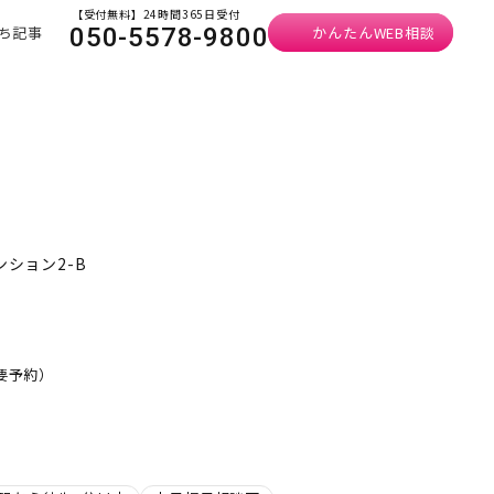
【受付無料】24時間365日受付
ち記事
かんたんWEB相談
050-5578-9800
ンション2-B
・要予約）