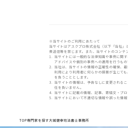
※当サイトのご利用にあたって
当サイトはアスクプロ株式会社（以下「当社」
衆送信等を禁じます。また、当サイトのコンテ
当サイトには一般的な法律知識や事例に関す
アドバイスや個別の事例への適用を行うもの
当社は、当サイトの情報の正確性の確保、最
利用により利用者に何らかの損害が生じても
を負うこととします。
当サイトの情報は、予告なしに変更されるこ
任を負いません。
当サイトに記載の情報、記事、寄稿文・プロ
当サイトにおいて不適切な情報や誤った情報
TOP
専門家を探す
大城健幸司法書士事務所