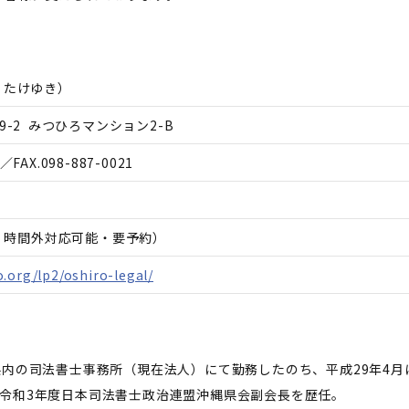
 たけゆき
）
9-2 みつひろマンション2-B
／FAX.
098-887-0021
日、時間外対応可能・要予約）
.org/lp2/oshiro-legal/
県内の司法書士事務所（現在法人）にて勤務したのち、平成29年4
、令和3年度日本司法書士政治連盟沖縄県会副会長を歴任。