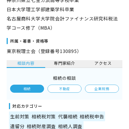
神奈川県立七里ガ浜高等学校卒業
日本大学理工学部建築学科卒業
名古屋商科大学大学院会計ファイナンス研究科税法
学コース修了（MBA）
所属・著書・資格等
東京税理士会（登録番号130895）
相談内容
専門家紹介
アクセス
相続の相談
相続
不動産
企業税務
対応カテゴリー
生前対策
相続税対策
代襲相続
相続税申告
遺留分
相続財産調査
相続人調査