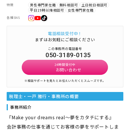
特徴
男性専門家在籍
無料相談可
土日祝日相談可
平日19時以降相談可
女性専門家在籍
各種SNS
電話相談受付中！
まずはお気軽にご相談ください
この事務所の電話番号
050-3189-0135
24時間受付中
お問い合わせ
※相談サポートを見たとお伝えいただくとスムーズです。
税理士・一戸 雅行・事務所
の概要
事務所紹介
『Make your dreams real～夢をカタチにする』
会計事務の仕事を通じてお客様の夢をサポートしま