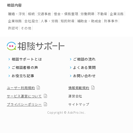
相談内容
離婚・浮気
相続
交通事故
借金・債務整理
労働問題
不動産
企業法務
企業税務
会社設立
人事・労務
知的財産
補助金・助成金
刑事事件
許認可
その他
相談サポートとは
ご相談の流れ
ご相談者様の声
よくある質問
お役立ち記事
お問い合わせ
ユーザー利用規約
情報掲載規約
サービス運営について
運営会社
プライバシーポリシー
サイトマップ
Copyright © AskPro.Inc.