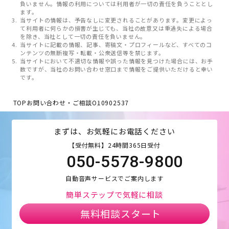
負いません。情報の利用については利用者が一切の責任を負うこととし
ます。
当サイトの情報は、予告なしに変更されることがあります。変更によっ
て利用者に何らかの損害が生じても、当社の故意又は重過失による場合
を除き、当社として一切の責任を負いません。
当サイトに記載の情報、記事、寄稿文・プロフィールなど、すべてのコ
ンテンツの無断複写・転載・公衆送信等を禁じます。
当サイトにおいて不適切な情報や誤った情報を見つけた場合には、お手
数ですが、当社のお問い合わせ窓口まで情報をご提供いただけると幸い
です。
TOP
お問い合わせ・ご相談
O10902537
まずは、お気軽にお電話ください
【受付無料】24時間365日受付
050-5578-9800
自動音声サービスでご案内します
簡単ステップで気軽に相談
無料相談スタート