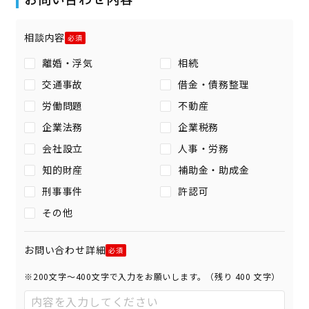
相談内容
離婚・浮気
相続
交通事故
借金・債務整理
労働問題
不動産
企業法務
企業税務
会社設立
人事・労務
知的財産
補助金・助成金
刑事事件
許認可
その他
お問い合わせ詳細
※200文字〜400文字で入力をお願いします。（残り
400
文字）