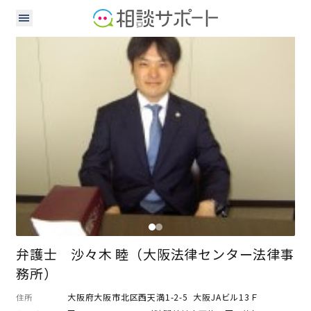
弁護士
弁護士 沙々木 睦（大阪法律センター法律事
務所）
大阪府大阪市北区西天満1-2-5 大阪JAビル13Ｆ
住所