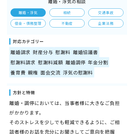
離婚・浮気の相談
離婚・浮気
相続
交通事故
借金・債務整理
不動産
企業法務
対応カテゴリー
離婚請求
財産分与
慰謝料
離婚協議書
慰謝料請求
慰謝料減額
離婚調停
年金分割
養育費
親権
面会交流
浮気の慰謝料
方針と特徴
離婚・調停においては、当事者様に大きなご負担
がかかります。
そのストレスを少しでも軽減できるように、ご相
談者様のお話を充分にお聞きしてご意向を把握