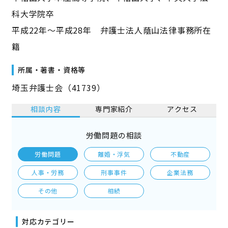
科大学院卒
平成22年～平成28年 弁護士法人蔭山法律事務所在
籍
所属・著書・資格等
埼玉弁護士会（41739）
相談内容
専門家紹介
アクセス
労働問題の相談
労働問題
離婚・浮気
不動産
人事・労務
刑事事件
企業法務
その他
相続
対応カテゴリー