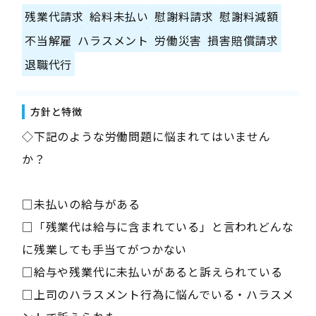
残業代請求
給料未払い
慰謝料請求
慰謝料減額
不当解雇
ハラスメント
労働災害
損害賠償請求
退職代行
方針と特徴
◇下記のような労働問題に悩まれてはいません
か？
□未払いの給与がある
□「残業代は給与に含まれている」と言われどんな
に残業しても手当てがつかない
□給与や残業代に未払いがあると訴えられている
□上司のハラスメント行為に悩んでいる・ハラスメ