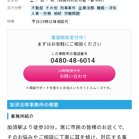
注力分野
不動産
その他
刑事事件
企業法務
離婚・浮気
人事・労務
相続
労働問題
特徴
平日19時以降相談可
電話相談受付中！
まずはお気軽にご相談ください
この事務所の電話番号
0480-48-6014
24時間受付中
お問い合わせ
※相談サポートを見たとお伝えいただくとスムーズです。
加須法律事務所
の概要
事務所紹介
加須駅より徒歩10分。常に市民の皆様のお近くで、
そのお悩みやご相談に丁寧に耳を傾け、対応する事