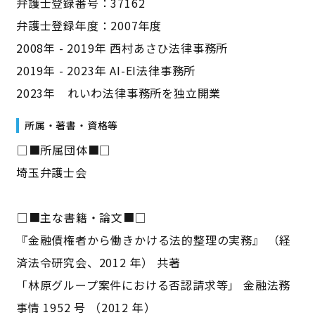
弁護士登録番号：37162
弁護士登録年度：2007年度
2008年 - 2019年 西村あさひ法律事務所
2019年 - 2023年 AI-EI法律事務所
2023年 れいわ法律事務所を独立開業
所属・著書・資格等
――□■所属団体■□――
埼玉弁護士会
――□■主な書籍・論文■□――
『金融債権者から働きかける法的整理の実務』 （経
済法令研究会、2012 年） 共著
「林原グループ案件における否認請求等」 金融法務
事情 1952 号 （2012 年）