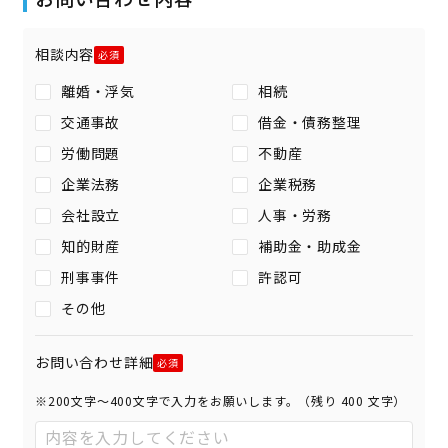
相談内容
離婚・浮気
相続
交通事故
借金・債務整理
労働問題
不動産
企業法務
企業税務
会社設立
人事・労務
知的財産
補助金・助成金
刑事事件
許認可
その他
お問い合わせ詳細
※200文字〜400文字で入力をお願いします。（残り
400
文字）