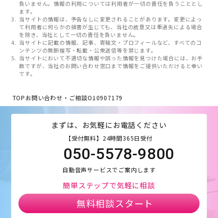
負いません。情報の利用については利用者が一切の責任を負うこととし
ます。
当サイトの情報は、予告なしに変更されることがあります。変更によっ
て利用者に何らかの損害が生じても、当社の故意又は重過失による場合
を除き、当社として一切の責任を負いません。
当サイトに記載の情報、記事、寄稿文・プロフィールなど、すべてのコ
ンテンツの無断複写・転載・公衆送信等を禁じます。
当サイトにおいて不適切な情報や誤った情報を見つけた場合には、お手
数ですが、当社のお問い合わせ窓口まで情報をご提供いただけると幸い
です。
TOP
お問い合わせ・ご相談
O10907179
まずは、お気軽にお電話ください
【受付無料】24時間365日受付
050-5578-9800
自動音声サービスでご案内します
簡単ステップで気軽に相談
無料相談スタート