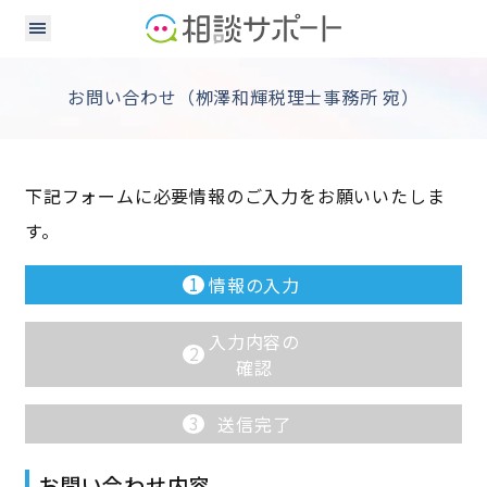
お問い合わせ（栁澤和輝税理士事務所 宛）
下記フォームに必要情報のご入力をお願いいたしま
す。
1
情報の入力
入力内容の
2
確認
3
送信完了
お問い合わせ内容