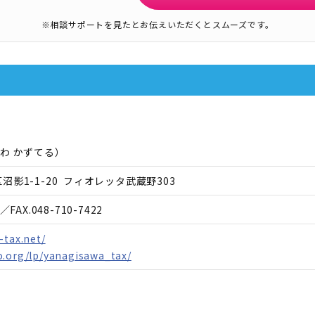
※相談サポートを見たとお伝えいただくとスムーズです。
わ かずてる
）
影1-1-20 フィオレッタ武蔵野303
／FAX.
048-710-7422
-tax.net/
o.org/lp/yanagisawa_tax/