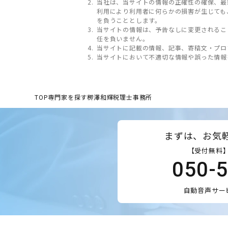
当社は、当サイトの情報の正確性の確保、最
利用により利用者に何らかの損害が生じても
を負うこととします。
当サイトの情報は、予告なしに変更されるこ
任を負いません。
当サイトに記載の情報、記事、寄稿文・プロ
当サイトにおいて不適切な情報や誤った情報
TOP
専門家を探す
栁澤和輝税理士事務所
まずは、お気
【受付無料】
050-
自動音声サー