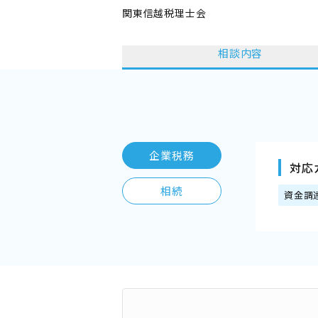
関東信越税理士会
相談内容
企業税務
対応
相続
資金調