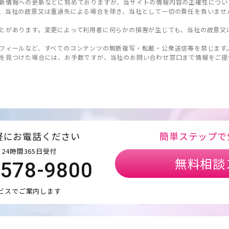
新情報への更新などに努めておりますが、当サイトの情報内容の正確性につい
、当社の故意又は重過失による場合を除き、当社として一切の責任を負いませ
とがあります。変更によって利用者に何らかの損害が生じても、当社の故意又
フィールなど、すべてのコンテンツの無断複写・転載・公衆送信等を禁じます
を見つけた場合には、お手数ですが、当社のお問い合わせ窓口まで情報をご提
軽にお電話ください
簡単ステップで
24時間365日受付
無料相談
5578-9800
ビスでご案内します