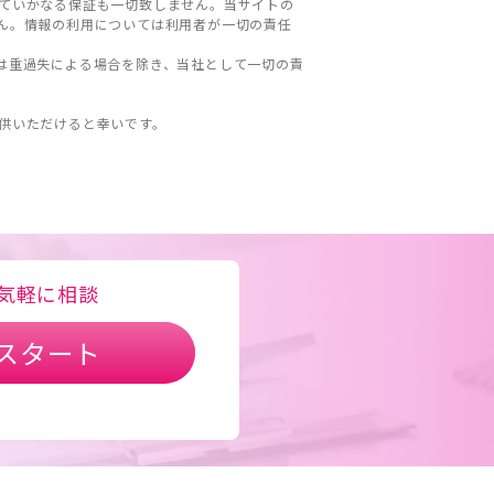
ていかなる保証も一切致しません。当サイトの
ん。情報の利用については利用者が一切の責任
は重過失による場合を除き、当社として一切の責
。
供いただけると幸いです。
気軽に相談
スタート