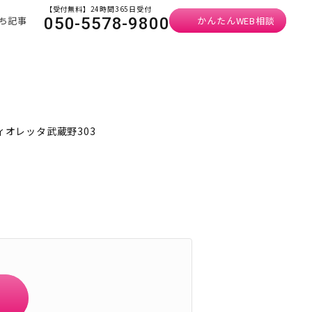
【受付無料】24時間365日受付
ち記事
かんたんWEB相談
050-5578-9800
ィオレッタ武蔵野303