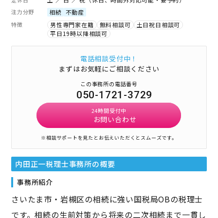
注力分野
相続
不動産
特徴
男性専門家在籍
無料相談可
土日祝日相談可
平日19時以降相談可
電話相談受付中！
まずはお気軽にご相談ください
この事務所の電話番号
050-1721-3729
24時間受付中
お問い合わせ
※相談サポートを見たとお伝えいただくとスムーズです。
内田正一税理士事務所
の概要
事務所紹介
さいたま市・岩槻区の相続に強い国税局OBの税理士
です。相続の生前対策から将来の二次相続まで一貫し