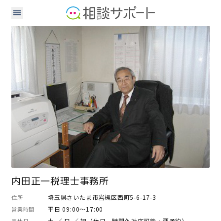
税理士
内田正一税理士事務所
埼玉県さいたま市岩槻区西町5-6-17-3
住所
平日 09:00～17:00
営業時間
土 ／ 日 ／ 祝（休日、時間外対応可能・要予約）
定休日