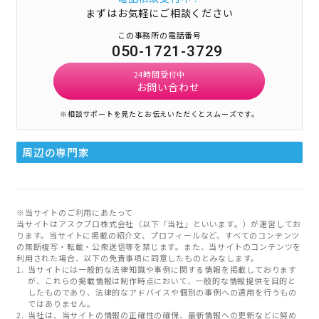
まずはお気軽にご相談ください
この事務所の電話番号
050-1721-3729
24時間受付中
お問い合わせ
※相談サポートを見たとお伝えいただくとスムーズです。
周辺の専門家
※当サイトのご利用にあたって
当サイトはアスクプロ株式会社（以下「当社」といいます。）が運営してお
ります。当サイトに掲載の紹介文、プロフィールなど、すべてのコンテンツ
の無断複写・転載・公衆送信等を禁じます。また、当サイトのコンテンツを
利用された場合、以下の免責事項に同意したものとみなします。
当サイトには一般的な法律知識や事例に関する情報を掲載しております
が、これらの掲載情報は制作時点において、一般的な情報提供を目的と
したものであり、法律的なアドバイスや個別の事例への適用を行うもの
ではありません。
当社は、当サイトの情報の正確性の確保、最新情報への更新などに努め