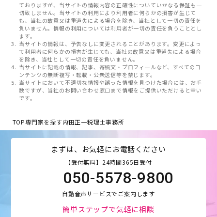
ておりますが、当サイトの情報内容の正確性についていかなる保証も一
切致しません。当サイトの利用により利用者に何らかの損害が生じて
も、当社の故意又は重過失による場合を除き、当社として一切の責任を
負いません。情報の利用については利用者が一切の責任を負うこととし
ます。
当サイトの情報は、予告なしに変更されることがあります。変更によっ
て利用者に何らかの損害が生じても、当社の故意又は重過失による場合
を除き、当社として一切の責任を負いません。
当サイトに記載の情報、記事、寄稿文・プロフィールなど、すべてのコ
ンテンツの無断複写・転載・公衆送信等を禁じます。
当サイトにおいて不適切な情報や誤った情報を見つけた場合には、お手
数ですが、当社のお問い合わせ窓口まで情報をご提供いただけると幸い
です。
TOP
専門家を探す
内田正一税理士事務所
まずは、お気軽にお電話ください
【受付無料】24時間365日受付
050-5578-9800
自動音声サービスでご案内します
簡単ステップで気軽に相談