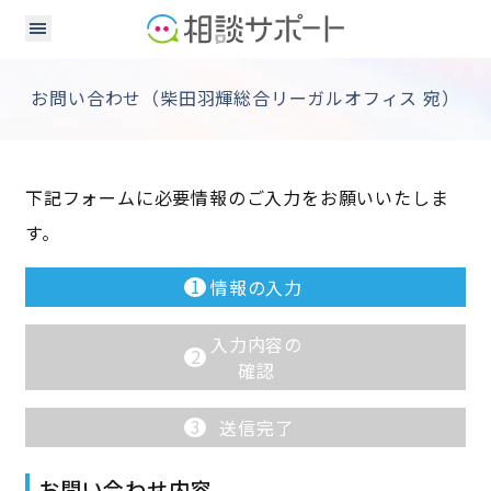
お問い合わせ（柴田羽輝総合リーガルオフィス 宛）
下記フォームに必要情報のご入力をお願いいたしま
す。
1
情報の入力
入力内容の
2
確認
3
送信完了
お問い合わせ内容