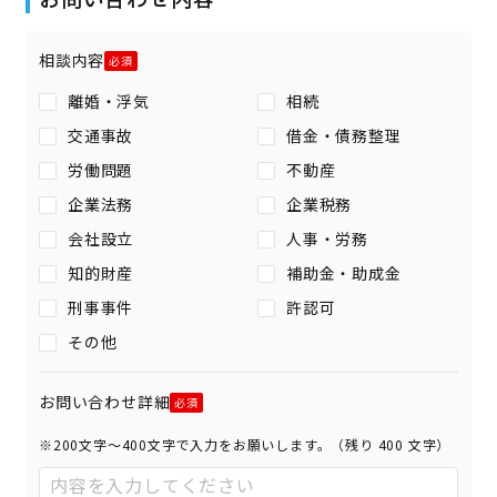
相談内容
離婚・浮気
相続
交通事故
借金・債務整理
労働問題
不動産
企業法務
企業税務
会社設立
人事・労務
知的財産
補助金・助成金
刑事事件
許認可
その他
お問い合わせ詳細
※200文字〜400文字で入力をお願いします。（残り
400
文字）