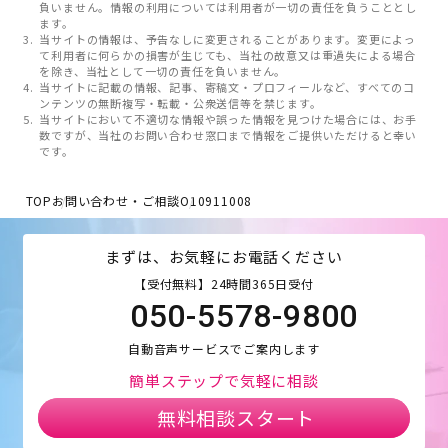
負いません。情報の利用については利用者が一切の責任を負うこととし
ます。
当サイトの情報は、予告なしに変更されることがあります。変更によっ
て利用者に何らかの損害が生じても、当社の故意又は重過失による場合
を除き、当社として一切の責任を負いません。
当サイトに記載の情報、記事、寄稿文・プロフィールなど、すべてのコ
ンテンツの無断複写・転載・公衆送信等を禁じます。
当サイトにおいて不適切な情報や誤った情報を見つけた場合には、お手
数ですが、当社のお問い合わせ窓口まで情報をご提供いただけると幸い
です。
TOP
お問い合わせ・ご相談
O10911008
まずは、お気軽にお電話ください
【受付無料】24時間365日受付
050-5578-9800
自動音声サービスでご案内します
簡単ステップで気軽に相談
無料相談スタート