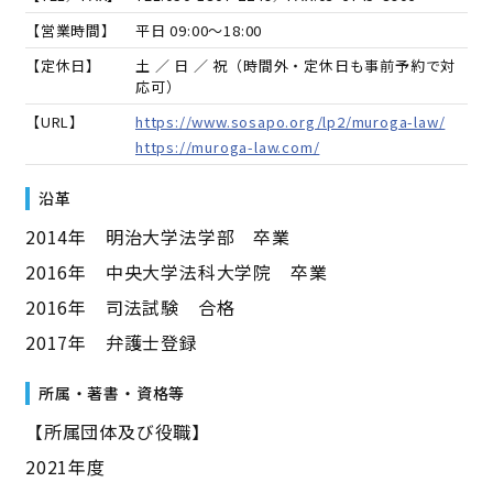
【営業時間】
平日 09:00～18:00
【定休日】
土 ／ 日 ／ 祝（時間外・定休日も事前予約で対
応可）
【URL】
https://www.sosapo.org/lp2/muroga-law/
https://muroga-law.com/
沿革
2014年 明治大学法学部 卒業
2016年 中央大学法科大学院 卒業
2016年 司法試験 合格
2017年 弁護士登録
所属・著書・資格等
【所属団体及び役職】
2021年度