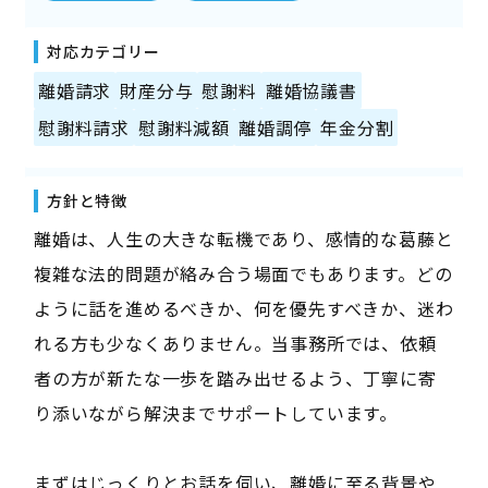
対応カテゴリー
離婚請求
財産分与
慰謝料
離婚協議書
慰謝料請求
慰謝料減額
離婚調停
年金分割
方針と特徴
離婚は、人生の大きな転機であり、感情的な葛藤と
複雑な法的問題が絡み合う場面でもあります。どの
ように話を進めるべきか、何を優先すべきか、迷わ
れる方も少なくありません。当事務所では、依頼
者の方が新たな一歩を踏み出せるよう、丁寧に寄
り添いながら解決までサポートしています。
まずはじっくりとお話を伺い、離婚に至る背景や