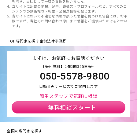
を除き、当社として一切の責任を負いません。
当サイトに記載の情報、記事、寄稿文・プロフィールなど、すべてのコ
ンテンツの無断複写・転載・公衆送信等を禁じます。
当サイトにおいて不適切な情報や誤った情報を見つけた場合には、お手
数ですが、当社のお問い合わせ窓口まで情報をご提供いただけると幸い
です。
TOP
専門家を探す
室賀法律事務所
まずは、お気軽にお電話ください
【受付無料】24時間365日受付
050-5578-9800
自動音声サービスでご案内します
簡単ステップで気軽に相談
無料相談スタート
全国の専門家を探す