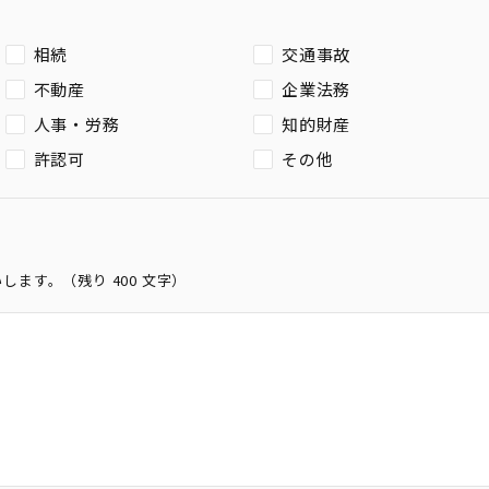
相続
交通事故
不動産
企業法務
人事・労務
知的財産
許認可
その他
いします。（残り
400
文字）