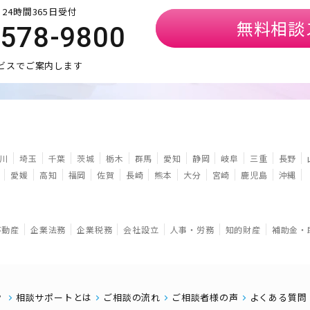
24時間365日受付
無料相談
5578-9800
ビスでご案内します
川
埼玉
千葉
茨城
栃木
群馬
愛知
静岡
岐阜
三重
長野
愛媛
高知
福岡
佐賀
長崎
熊本
大分
宮崎
鹿児島
沖縄
不動産
企業法務
企業税務
会社設立
人事・労務
知的財産
補助金・
相談サポートとは
ご相談の流れ
ご相談者様の声
よくある質問