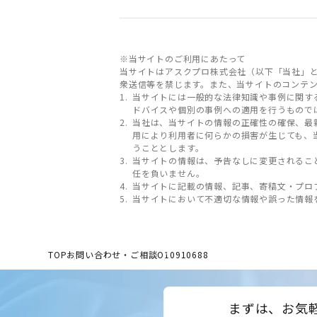
※当サイトのご利用にあたって
当サイトはアスクプロ株式会社（以下「当社」
衆送信等を禁じます。また、当サイトのコンテ
当サイトには一般的な法律知識や事例に関す
ドバイスや個別の事例への適用を行うもので
当社は、当サイトの情報の正確性の確保、最
用により利用者に何らかの損害が生じても、
うこととします。
当サイトの情報は、予告なしに変更されるこ
任を負いません。
当サイトに記載の情報、記事、寄稿文・プロ
当サイトにおいて不適切な情報や誤った情報
TOP
お問い合わせ・ご相談
O10910688
まずは、お気