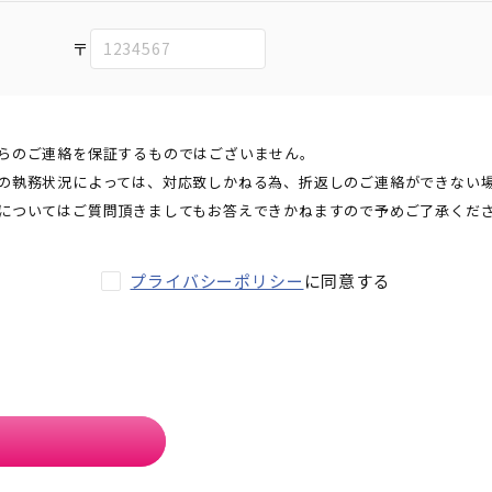
〒
らのご連絡を保証するものではございません。
の執務状況によっては、対応致しかねる為、折返しのご連絡ができない
についてはご質問頂きましてもお答えできかねますので予めご了承くだ
プライバシーポリシー
に同意する