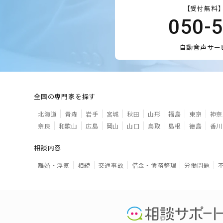
【受付無料】
050-
自動音声サー
全国の専門家を探す
北海道
青森
岩手
宮城
秋田
山形
福島
東京
神奈
奈良
和歌山
広島
岡山
山口
鳥取
島根
徳島
香川
相談内容
離婚・浮気
相続
交通事故
借金・債務整理
労働問題