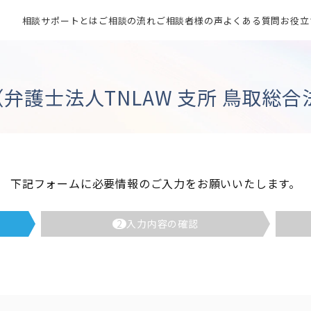
相談サポートとは
ご相談の流れ
ご相談者様の声
よくある質問
お役立
弁護士法人TNLAW 支所 鳥取総合
下記フォームに必要情報のご入力をお願いいたします。
2
入力内容の確認