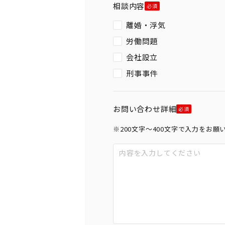
相談内容
離婚・浮気
労働問題
会社設立
刑事事件
お問い合わせ詳細
※200文字〜400文字で入力をお願