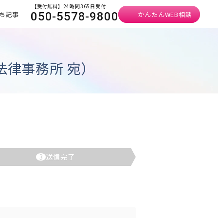
【受付無料】24時間365日受付
ち記事
かんたんWEB相談
050-5578-9800
法律事務所 宛）
3
送信完了