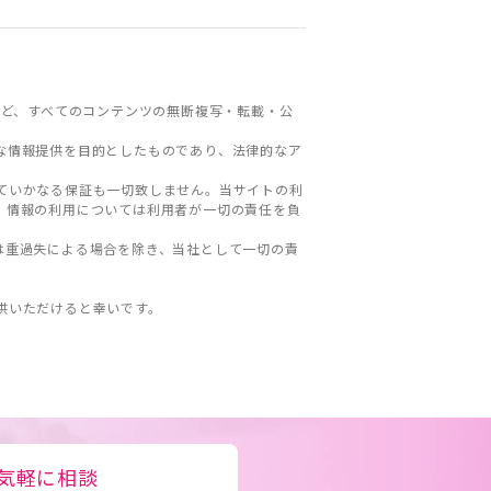
ど、すべてのコンテンツの無断複写・転載・公
な情報提供を目的としたものであり、法律的なア
ていかなる保証も一切致しません。当サイトの利
。情報の利用については利用者が一切の責任を負
は重過失による場合を除き、当社として一切の責
。
供いただけると幸いです。
気軽に相談