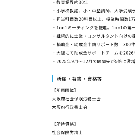
・教育業界約30年
・小学校教諭、小・中塾講師、大学受験
・担当科目数20科目以上、授業時間数1
・1on1ミーティングを推進。1on1の
・継続的に士業・コンサルタント向けの
・補助金・助成金申請サポート数 300
・大阪にて助成金サポートチームを2026
・2025年9月～12月で顧問先が5倍に激
所属・著書・資格等
【所属団体】
大阪府社会保険労務士会
大阪府行政書士会
【所持資格】
社会保険労務士