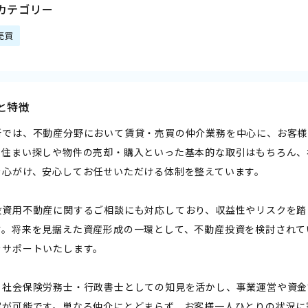
カテゴリー
売買
と特徴
所では、不動産分野において賃貸・売買の仲介業務を中心に、お客様
。住まい探しや物件の売却・購入といった基本的な取引はもちろん、
を心がけ、安心してお任せいただける体制を整えています。
投資用不動産に関するご相談にも対応しており、収益性やリスクを踏
す。将来を見据えた資産形成の一環として、不動産投資を検討されて
をサポートいたします。
、社会保険労務士・行政書士としての知見を活かし、事業運営や資金
案が可能です。単なる仲介にとどまらず、お客様一人ひとりの状況に