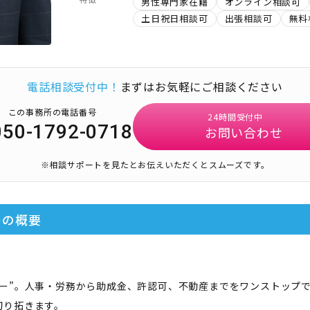
男性専門家在籍
オンライン相談可
土日祝日相談可
出張相談可
無料
電話相談受付中！
まずはお気軽にご相談ください
この事務所の電話番号
24時間受付中
050-1792-0718
お問い合わせ
※相談サポートを見たとお伝えいただくとスムーズです。
ー
の概要
ー”。人事・労務から助成金、許認可、不動産までをワンストップで
切り拓きます。