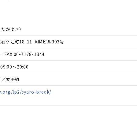
 たかゆき
）
ケ辻町18-11 AIMビル303号
／FAX.
06-7178-1344
09:00～20:00
可／要予約
.org/lp2/syaro-break/