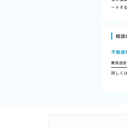
ートす
相談
不動産
費用目安
詳しく