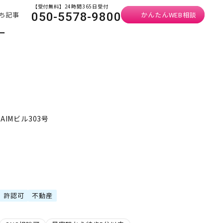
【受付無料】24時間365日受付
ち記事
かんたんWEB相談
050-5578-9800
ー
AIMビル303号
許認可
不動産