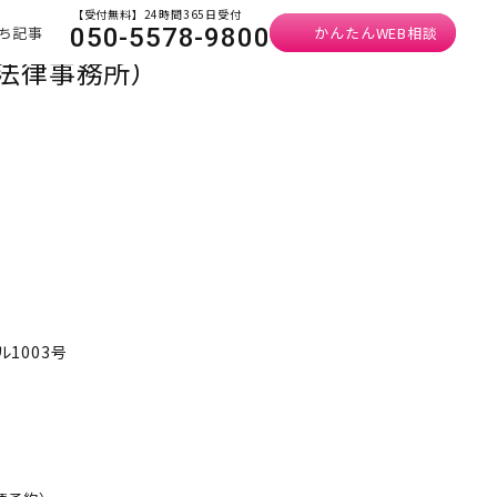
【受付無料】24時間365日受付
ち記事
かんたんWEB相談
050-5578-9800
法律事務所）
ル1003号