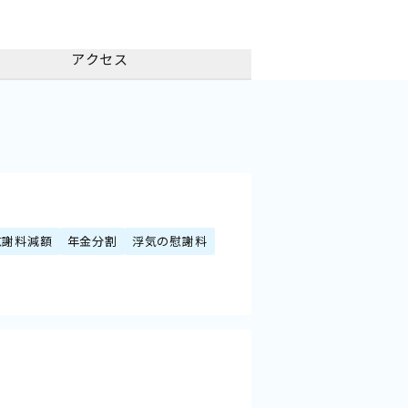
アクセス
慰謝料減額
年金分割
浮気の慰謝料