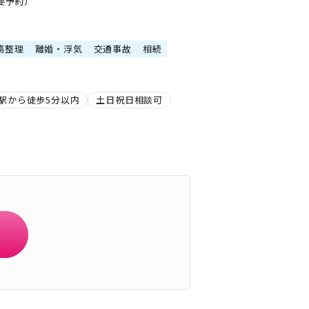
・要予約）
務整理
離婚・浮気
交通事故
相続
駅から徒歩5分以内
土日祝日相談可