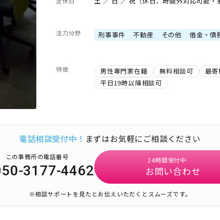
土 ／ 日 ／ 祝（休日、時間外対応可能
定休日
注力分野
刑事事件
不動産
その他
借金・債
特徴
男性専門家在籍
無料相談可
最寄
平日19時以降相談可
電話相談受付中！
まずはお気軽にご相談ください
この事務所の電話番号
24時間受付中
050-3177-4462
お問い合わせ
※相談サポートを見たとお伝えいただくとスムーズです。