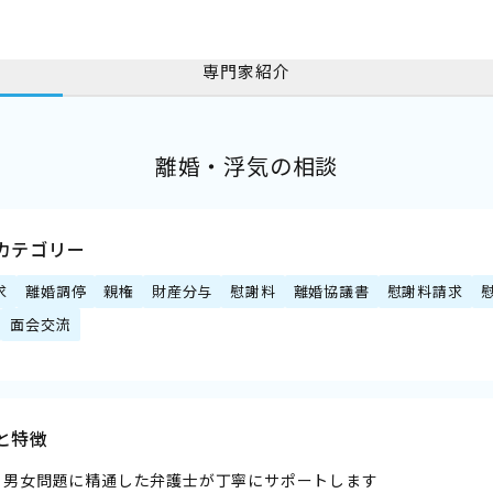
専門家紹介
離婚・浮気の相談
カテゴリー
求
離婚調停
親権
財産分与
慰謝料
離婚協議書
慰謝料請求
面会交流
と特徴
・男女問題に精通した弁護士が丁寧にサポートします