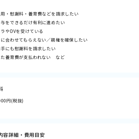
姻費用・慰謝料・養育費などを請求したい
分与をできるだけ有利に進めたい
ハラやDVを受けている
どもに会わせてもらえない／親権を確保したい
相手にも慰謝料を請求したい
した養育費が支払われない など
料
,000円(税抜)
内容詳細・費用目安