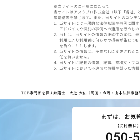
※当サイトのご利用にあたって
当サイトはアスクプロ株式会社（以下「当社」
衆送信等を禁じます。また、当サイトのコンテ
当サイトには一般的な法律知識や事例に関す
アドバイスや個別の事例への適用を行うもの
当社は、当サイトの情報の正確性の確保、最
利用により利用者に何らかの損害が生じても
を負うこととします。
当サイトの情報は、予告なしに変更されるこ
任を負いません。
当サイトに記載の情報、記事、寄稿文・プロ
当サイトにおいて不適切な情報や誤った情報
TOP
専門家を探す
弁護士 大辻 大佑（岡田・今西・山本法律事務
まずは、お気
【受付無料】
050-