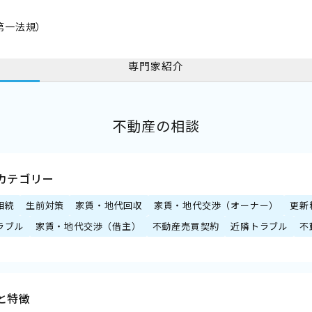
第一法規）
専門家紹介
不動産の相談
カテゴリー
相続
生前対策
家賃・地代回収
家賃・地代交渉（オーナー）
更新
ラブル
家賃・地代交渉（借主）
不動産売買契約
近隣トラブル
不
と特徴