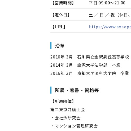
【営業時間】
平日 09:00～21:00
【定休日】
土 ／ 日 ／ 祝（休
【URL】
https://www.sosapo
沿革
2010年 3月 石川県立金沢泉丘高等学校
2014年 3月 金沢大学法学部 卒業
2016年 3月 京都大学法科大学院 卒業
所属・著書・資格等
【所属団体】
第二東京弁護士会
・会社法研究会
・マンション管理研究会