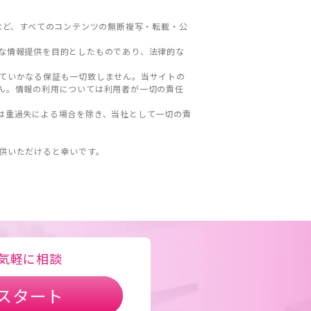
など、すべてのコンテンツの無断複写・転載・公
な情報提供を目的としたものであり、法律的な
ていかなる保証も一切致しません。当サイトの
ん。情報の利用については利用者が一切の責任
は重過失による場合を除き、当社として一切の責
。
供いただけると幸いです。
気軽に相談
スタート