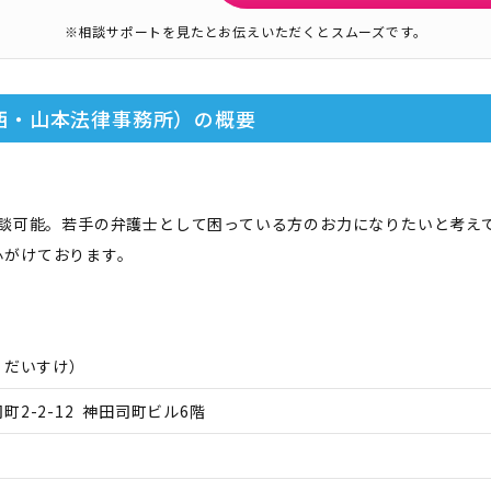
※相談サポートを見たとお伝えいただくとスムーズです。
西・山本法律事務所）
の概要
相談可能。若手の弁護士として困っている方のお力になりたいと考え
心がけております。
 だいすけ
）
2-2-12 神田司町ビル6階