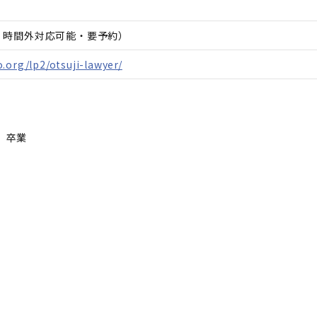
日、時間外対応可能・要予約）
.org/lp2/otsuji-lawyer/
 卒業