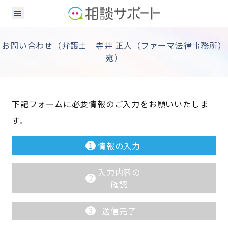
お問い合わせ（弁護士 寺井 正人（ファーマ法律事務所）
宛）
下記フォームに必要情報のご入力をお願いいたしま
す。
1
情報の入力
入力内容の
2
確認
3
送信完了