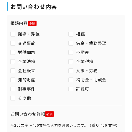
お問い合わせ内容
相談内容
離婚・浮気
相続
交通事故
借金・債務整理
労働問題
不動産
企業法務
企業税務
会社設立
人事・労務
知的財産
補助金・助成金
刑事事件
許認可
その他
お問い合わせ詳細
※200文字〜400文字で入力をお願いします。（残り
400
文字）