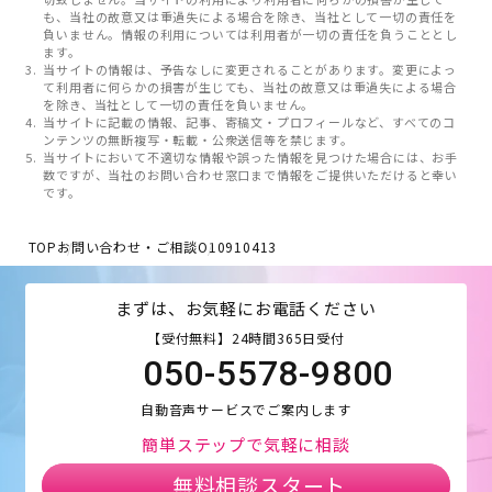
も、当社の故意又は重過失による場合を除き、当社として一切の責任を
負いません。情報の利用については利用者が一切の責任を負うこととし
ます。
当サイトの情報は、予告なしに変更されることがあります。変更によっ
て利用者に何らかの損害が生じても、当社の故意又は重過失による場合
を除き、当社として一切の責任を負いません。
当サイトに記載の情報、記事、寄稿文・プロフィールなど、すべてのコ
ンテンツの無断複写・転載・公衆送信等を禁じます。
当サイトにおいて不適切な情報や誤った情報を見つけた場合には、お手
数ですが、当社のお問い合わせ窓口まで情報をご提供いただけると幸い
です。
TOP
お問い合わせ・ご相談
O10910413
まずは、お気軽にお電話ください
【受付無料】24時間365日受付
050-5578-9800
自動音声サービスでご案内します
簡単ステップで気軽に相談
無料相談スタート