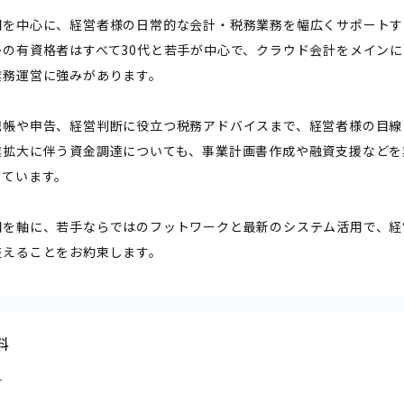
問を中心に、経営者様の日常的な会計・税務業務を幅広くサポートす
かの有資格者はすべて30代と若手が中心で、クラウド会計をメイン
業務運営に強みがあります。
記帳や申告、経営判断に役立つ税務アドバイスまで、経営者様の目線
業拡大に伴う資金調達についても、事業計画書作成や融資支援などを
っています。
問を軸に、若手ならではのフットワークと最新のシステム活用で、経
整えることをお約束します。
料
料