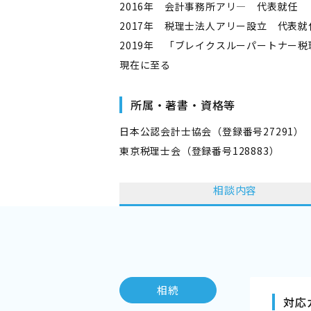
2016年 会計事務所アリ― 代表就任
2017年 税理士法人アリー設立 代表就
2019年 「ブレイクスルーパートナー
現在に至る
所属・著書・資格等
日本公認会計士協会（登録番号27291）
東京税理士会（登録番号128883）
相談内容
相続
対応