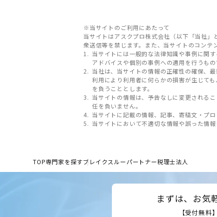
※当サイトのご利用にあたって
当サイトはアスクプロ株式会社（以下「当社」
衆送信等を禁じます。また、当サイトのコンテ
当サイトには一般的な法律知識や事例に関す
アドバイスや個別の事例への適用を行うもの
当社は、当サイトの情報の正確性の確保、最
利用により利用者に何らかの損害が生じても
を負うこととします。
当サイトの情報は、予告なしに変更されるこ
任を負いません。
当サイトに記載の情報、記事、寄稿文・プロ
当サイトにおいて不適切な情報や誤った情報
TOP
専門家を探す
ブレイクスルーパートナー税理士法人
まずは、お気
【受付無料】