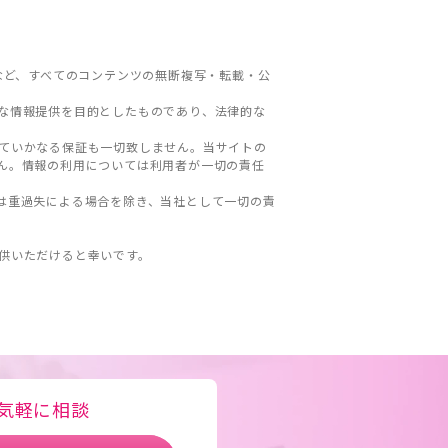
など、すべてのコンテンツの無断複写・転載・公
な情報提供を目的としたものであり、法律的な
ていかなる保証も一切致しません。当サイトの
ん。情報の利用については利用者が一切の責任
は重過失による場合を除き、当社として一切の責
。
供いただけると幸いです。
気軽に相談