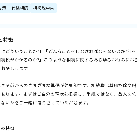
対策
代襲相続
相続税申告
と特徴
とはどういうことか?」「どんなことをしなければならないのか?何を
相続税がかかるのか?」このような相続に関するあらゆるお悩みにお
にお探しします。
起きる前からのさまざまな準備が効果的です。相続税は基礎控除や贈
もあります。まずはご自分の現状を把握し、争続ではなく、故人を想
らないかをご一緒に考えさせていただきます。
人の特徴