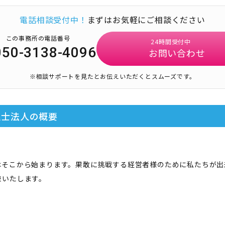
電話相談受付中！
まずはお気軽にご相談ください
この事務所の電話番号
24時間受付中
050-3138-4096
お問い合わせ
※相談サポートを見たとお伝えいただくとスムーズです。
理士法人
の概要
はそこから始まります。果敢に挑戦する経営者様のために私たちが出
束いたします。