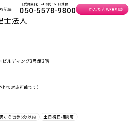
【受付無料】24時間365日受付
ち記事
かんたんWEB相談
050-5578-9800
理士法人
日本ビルディング3号館3階
ご予約で対応可能です）
駅から徒歩5分以内
土日祝日相談可