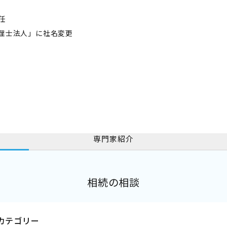
任
税理士法人」に社名変更
専門家紹介
相続の相談
カテゴリー