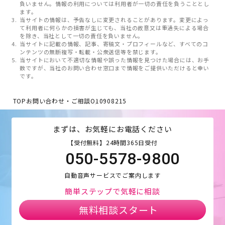
負いません。情報の利用については利用者が一切の責任を負うこととし
ます。
当サイトの情報は、予告なしに変更されることがあります。変更によっ
て利用者に何らかの損害が生じても、当社の故意又は重過失による場合
を除き、当社として一切の責任を負いません。
当サイトに記載の情報、記事、寄稿文・プロフィールなど、すべてのコ
ンテンツの無断複写・転載・公衆送信等を禁じます。
当サイトにおいて不適切な情報や誤った情報を見つけた場合には、お手
数ですが、当社のお問い合わせ窓口まで情報をご提供いただけると幸い
です。
TOP
お問い合わせ・ご相談
O10908215
まずは、お気軽にお電話ください
【受付無料】24時間365日受付
050-5578-9800
自動音声サービスでご案内します
簡単ステップで気軽に相談
無料相談スタート