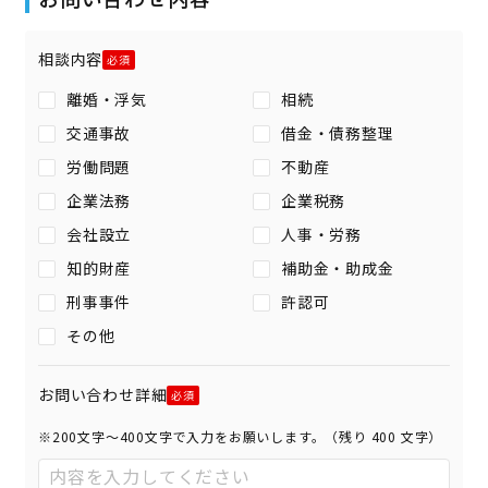
相談内容
離婚・浮気
相続
交通事故
借金・債務整理
労働問題
不動産
企業法務
企業税務
会社設立
人事・労務
知的財産
補助金・助成金
刑事事件
許認可
その他
お問い合わせ詳細
※200文字〜400文字で入力をお願いします。（残り
400
文字）