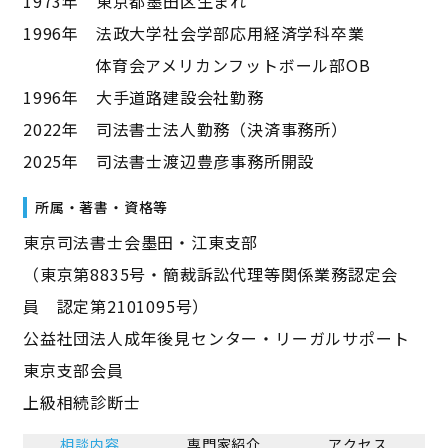
1973年 東京都墨田区生まれ
1996年 法政大学社会学部応用経済学科卒業
体育会アメリカンフットボール部OB
1996年 大手道路建設会社勤務
2022年 司法書士法人勤務（決済事務所）
2025年 司法書士渡辺豊彦事務所開設
所属・著書・資格等
東京司法書士会墨田・江東支部
（東京第8835号・簡裁訴訟代理等関係業務認定会
員 認定第2101095号）
公益社団法人成年後見センター・リーガルサポート
東京支部会員
上級相続診断士
相談内容
専門家紹介
アクセス