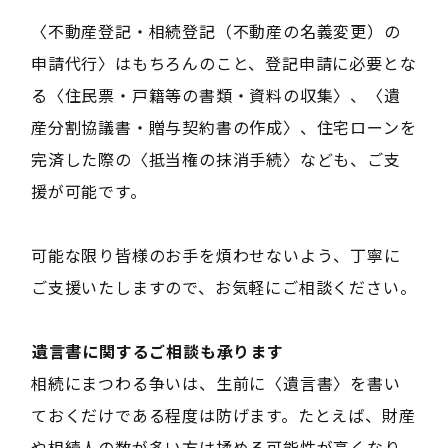
〈不動産登記・相続登記（不動産の名義変更）の
申請代行〉はもちろんのこと、登記申請に必要とな
る〈住民票・戸籍等の書類・資料の収集〉、〈遺
産分割協議書・贈与契約書の作成〉、住宅ローンを
完済した際の〈抵当権の抹消手続〉なども、ご支
援が可能です。
可能な限り皆様のお手を煩わせないよう、丁寧に
ご支援いたしますので、お気軽にご相談ください。
――遺言書に関するご相談も承ります――
相続にまつわる争いは、生前に〈遺言書〉を書い
ておくだけである程度は防げます。たとえば、財産
や相続人の数が多い方は揉める可能性が高くなり