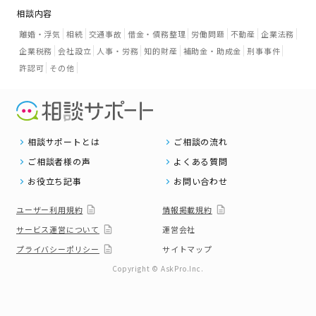
相談内容
離婚・浮気
相続
交通事故
借金・債務整理
労働問題
不動産
企業法務
企業税務
会社設立
人事・労務
知的財産
補助金・助成金
刑事事件
許認可
その他
相談サポートとは
ご相談の流れ
ご相談者様の声
よくある質問
お役立ち記事
お問い合わせ
ユーザー利用規約
情報掲載規約
サービス運営について
運営会社
プライバシーポリシー
サイトマップ
Copyright © AskPro.Inc.