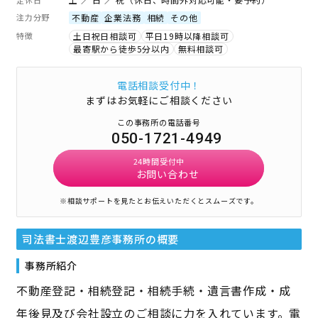
注力分野
不動産
企業法務
相続
その他
特徴
土日祝日相談可
平日19時以降相談可
最寄駅から徒歩5分以内
無料相談可
電話相談受付中！
まずはお気軽にご相談ください
この事務所の電話番号
050-1721-4949
24時間受付中
お問い合わせ
※相談サポートを見たとお伝えいただくとスムーズです。
司法書士渡辺豊彦事務所
の概要
事務所紹介
不動産登記・相続登記・相続手続・遺言書作成・成
年後見及び会社設立のご相談に力を入れています。電