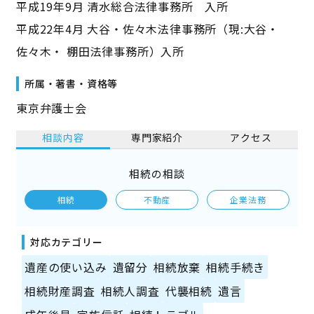
平成19年9月 清水総合法律事務所 入所
平成22年4月 大谷・佐々木法律事務所（現:大谷・
佐々木・ 棚田法律事務所）入所
所属・著書・資格等
東京弁護士会
相談内容
専門家紹介
アクセス
相続の相談
相続
不動産
企業法務
対応カテゴリー
遺産の使い込み
遺留分
相続放棄
相続手続き
相続財産調査
相続人調査
代襲相続
遺言