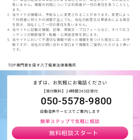
負いません。情報の利用については利用者が一切の責任を負うこととし
ます。
当サイトの情報は、予告なしに変更されることがあります。変更によっ
て利用者に何らかの損害が生じても、当社の故意又は重過失による場合
を除き、当社として一切の責任を負いません。
当サイトに記載の情報、記事、寄稿文・プロフィールなど、すべてのコ
ンテンツの無断複写・転載・公衆送信等を禁じます。
当サイトにおいて不適切な情報や誤った情報を見つけた場合には、お手
数ですが、当社のお問い合わせ窓口まで情報をご提供いただけると幸い
です。
TOP
専門家を探す
八丁堀東法律事務所
まずは、お気軽にお電話ください
【受付無料】24時間365日受付
050-5578-9800
自動音声サービスでご案内します
簡単ステップで気軽に相談
無料相談スタート