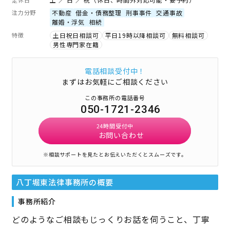
注力分野
不動産
借金・債務整理
刑事事件
交通事故
離婚・浮気
相続
特徴
土日祝日相談可
平日19時以降相談可
無料相談可
男性専門家在籍
電話相談受付中！
まずはお気軽にご相談ください
この事務所の電話番号
050-1721-2346
24時間受付中
お問い合わせ
※相談サポートを見たとお伝えいただくとスムーズです。
八丁堀東法律事務所
の概要
事務所紹介
どのようなご相談もじっくりお話を伺うこと、丁寧