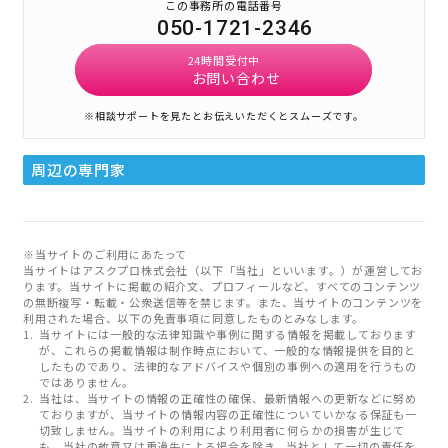
この事務所の電話番号
050-1721-2346
24時間受付中
お問い合わせ
※相談サポートを見たとお伝えいただくとスムーズです。
周辺の専門家
※当サイトのご利用にあたって
当サイトはアスクプロ株式会社（以下「当社」といいます。）が運営してお
ります。当サイトに掲載の紹介文、プロフィールなど、すべてのコンテンツ
の無断複写・転載・公衆送信等を禁じます。また、当サイトのコンテンツを
利用された場合、以下の免責事項に同意したものとみなします。
当サイトには一般的な法律知識や事例に関する情報を掲載しております
が、これらの掲載情報は制作時点において、一般的な情報提供を目的と
したものであり、法律的なアドバイスや個別の事例への適用を行うもの
ではありません。
当社は、当サイトの情報の正確性の確保、最新情報への更新などに努め
ておりますが、当サイトの情報内容の正確性についていかなる保証も一
切致しません。当サイトの利用により利用者に何らかの損害が生じて
も、当社の故意又は重過失による場合を除き、当社として一切の責任を