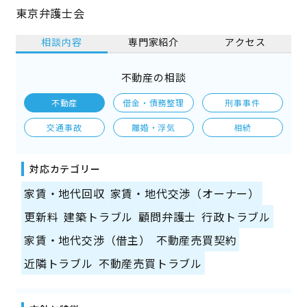
東京弁護士会
相談内容
専門家紹介
アクセス
不動産の相談
不動産
借金・債務整理
刑事事件
交通事故
離婚・浮気
相続
対応カテゴリー
家賃・地代回収
家賃・地代交渉（オーナー）
更新料
建築トラブル
顧問弁護士
行政トラブル
家賃・地代交渉（借主）
不動産売買契約
近隣トラブル
不動産売買トラブル