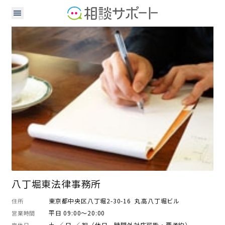
弁護士
八丁堀東法律事務所
東京都中央区八丁堀2-30-16 丸高八丁堀ビル
住所
平日 09:00～20:00
営業時間
土 ／ 日 ／ 祝（休日、時間外対応可能・要予約）
定休日