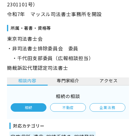
2301101号）
令和7年 マッスル司法書士事務所を開設
所属・著書・資格等
東京司法書士会
・非司法書士排除委員会 委員
・千代田支部委員（広報相談担当）
簡裁訴訟代理認定司法書士
相談内容
専門家紹介
アクセス
相続の相談
相続
不動産
企業法務
対応カテゴリー