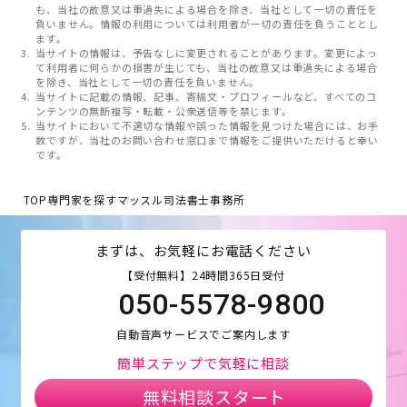
も、当社の故意又は重過失による場合を除き、当社として一切の責任を
負いません。情報の利用については利用者が一切の責任を負うこととし
ます。
当サイトの情報は、予告なしに変更されることがあります。変更によっ
て利用者に何らかの損害が生じても、当社の故意又は重過失による場合
を除き、当社として一切の責任を負いません。
当サイトに記載の情報、記事、寄稿文・プロフィールなど、すべてのコ
ンテンツの無断複写・転載・公衆送信等を禁じます。
当サイトにおいて不適切な情報や誤った情報を見つけた場合には、お手
数ですが、当社のお問い合わせ窓口まで情報をご提供いただけると幸い
です。
TOP
専門家を探す
マッスル司法書士事務所
まずは、お気軽にお電話ください
【受付無料】24時間365日受付
050-5578-9800
自動音声サービスでご案内します
簡単ステップで気軽に相談
無料相談スタート