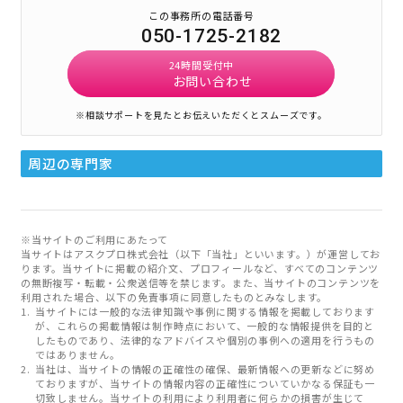
この事務所の電話番号
050-1725-2182
24時間受付中
お問い合わせ
※相談サポートを見たとお伝えいただくとスムーズです。
周辺の専門家
※当サイトのご利用にあたって
当サイトはアスクプロ株式会社（以下「当社」といいます。）が運営してお
ります。当サイトに掲載の紹介文、プロフィールなど、すべてのコンテンツ
の無断複写・転載・公衆送信等を禁じます。また、当サイトのコンテンツを
利用された場合、以下の免責事項に同意したものとみなします。
当サイトには一般的な法律知識や事例に関する情報を掲載しております
が、これらの掲載情報は制作時点において、一般的な情報提供を目的と
したものであり、法律的なアドバイスや個別の事例への適用を行うもの
ではありません。
当社は、当サイトの情報の正確性の確保、最新情報への更新などに努め
ておりますが、当サイトの情報内容の正確性についていかなる保証も一
切致しません。当サイトの利用により利用者に何らかの損害が生じて