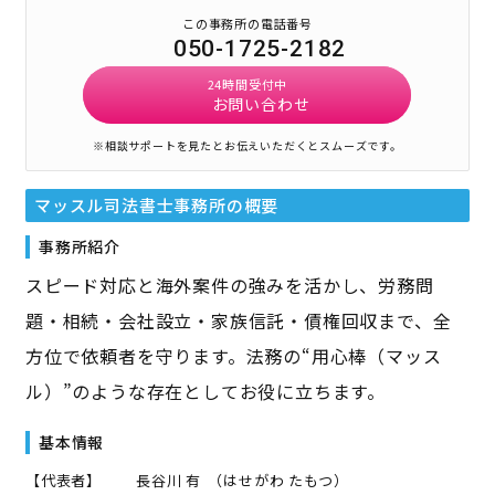
この事務所の電話番号
050-1725-2182
24時間受付中
お問い合わせ
※相談サポートを見たとお伝えいただくとスムーズです。
マッスル司法書士事務所
の概要
事務所紹介
スピード対応と海外案件の強みを活かし、労務問
題・相続・会社設立・家族信託・債権回収まで、全
方位で依頼者を守ります。法務の“用心棒（マッス
ル）”のような存在としてお役に立ちます。
基本情報
【代表者】
長谷川 有
（
はせがわ たもつ
）