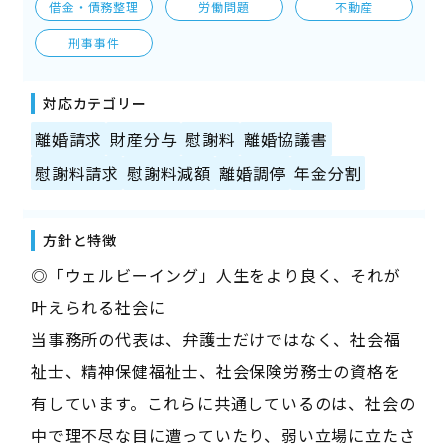
借金・債務整理
労働問題
不動産
刑事事件
対応カテゴリー
離婚請求
財産分与
慰謝料
離婚協議書
慰謝料請求
慰謝料減額
離婚調停
年金分割
方針と特徴
◎「ウェルビーイング」人生をより良く、それが
叶えられる社会に
当事務所の代表は、弁護士だけではなく、社会福
祉士、精神保健福祉士、社会保険労務士の資格を
有しています。これらに共通しているのは、社会の
中で理不尽な目に遭っていたり、弱い立場に立たさ