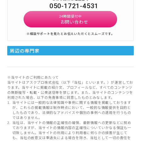
050-1721-4531
24時間受付中
お問い合わせ
※相談サポートを見たとお伝えいただくとスムーズです。
周辺の専門家
※当サイトのご利用にあたって
当サイトはアスクプロ株式会社（以下「当社」といいます。）が運営してお
ります。当サイトに掲載の紹介文、プロフィールなど、すべてのコンテンツ
の無断複写・転載・公衆送信等を禁じます。また、当サイトのコンテンツを
利用された場合、以下の免責事項に同意したものとみなします。
当サイトには一般的な法律知識や事例に関する情報を掲載しております
が、これらの掲載情報は制作時点において、一般的な情報提供を目的と
したものであり、法律的なアドバイスや個別の事例への適用を行うもの
ではありません。
当社は、当サイトの情報の正確性の確保、最新情報への更新などに努め
ておりますが、当サイトの情報内容の正確性についていかなる保証も一
切致しません。当サイトの利用により利用者に何らかの損害が生じて
も、当社の故意又は重過失による場合を除き、当社として一切の責任を