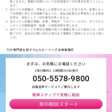
負いません。情報の利用については利用者が一切の責任を負うこととし
ます。
当サイトの情報は、予告なしに変更されることがあります。変更によっ
て利用者に何らかの損害が生じても、当社の故意又は重過失による場合
を除き、当社として一切の責任を負いません。
当サイトに記載の情報、記事、寄稿文・プロフィールなど、すべてのコ
ンテンツの無断複写・転載・公衆送信等を禁じます。
当サイトにおいて不適切な情報や誤った情報を見つけた場合には、お手
数ですが、当社のお問い合わせ窓口まで情報をご提供いただけると幸い
です。
TOP
専門家を探す
ウェルビーイング法律事務所
まずは、お気軽にお電話ください
【受付無料】24時間365日受付
050-5578-9800
自動音声サービスでご案内します
簡単ステップで気軽に相談
無料相談スタート