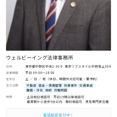
ウェルビーイング法律事務所
東京都中野区中央2-30-9 東京リブスタイル中野坂上304
住所
平日 09:00～18:00
営業時間
土 ／ 日 ／ 祝（休日、時間外対応可能・要予約）
定休日
注力分野
不動産
借金・債務整理
刑事事件
交通事故
離婚・浮気
相続
労働問題
特徴
土日祝日相談可
平日19時以降相談可
最寄駅から徒歩5分以内
無料相談可
男性専門家在籍
電話相談受付中！