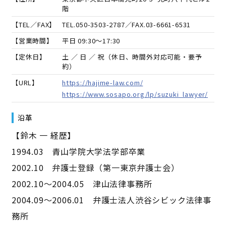
階
【TEL／FAX】
TEL.
050-3503-2787
／FAX.
03-6661-6531
【営業時間】
平日 09:30～17:30
【定休日】
土 ／ 日 ／ 祝（休日、時間外対応可能・要予
約）
【URL】
https://hajime-law.com/
https://www.sosapo.org/lp/suzuki_lawyer/
沿革
【鈴木 一 経歴】
1994.03 青山学院大学法学部卒業
2002.10 弁護士登録（第一東京弁護士会）
2002.10〜2004.05 津山法律事務所
2004.09〜2006.01 弁護士法人渋谷シビック法律事
務所