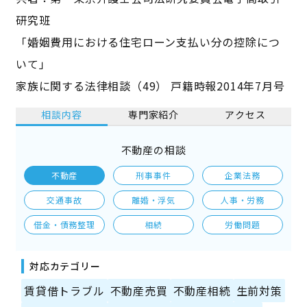
研究班
「婚姻費用における住宅ローン支払い分の控除につ
いて」
家族に関する法律相談（49） 戸籍時報2014年7月号
相談内容
専門家紹介
アクセス
不動産の相談
不動産
刑事事件
企業法務
交通事故
離婚・浮気
人事・労務
借金・債務整理
相続
労働問題
対応カテゴリー
賃貸借トラブル
不動産売買
不動産相続
生前対策