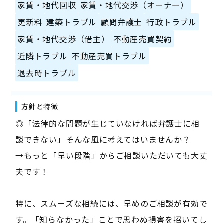
家賃・地代回収
家賃・地代交渉（オーナー）
更新料
建築トラブル
顧問弁護士
行政トラブル
家賃・地代交渉（借主）
不動産売買契約
近隣トラブル
不動産売買トラブル
退去時トラブル
方針と特徴
◎「法律的な問題が生じていなければ弁護士に相
談できない」そんな風に考えてはいませんか？
→もっと「早い段階」からご相談いただいても大丈
夫です！
特に、スムーズな相続には、早めのご相談が有効で
す。「知らなかった」ことで思わぬ損害を招いてし