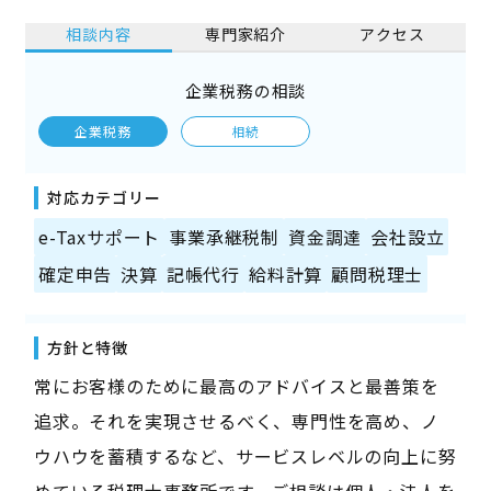
相談内容
専門家紹介
アクセス
企業税務の相談
企業税務
相続
対応カテゴリー
e-Taxサポート
事業承継税制
資金調達
会社設立
確定申告
決算
記帳代行
給料計算
顧問税理士
方針と特徴
常にお客様のために最高のアドバイスと最善策を
追求。それを実現させるべく、専門性を高め、ノ
ウハウを蓄積するなど、サービスレベルの向上に努
めている税理士事務所です。ご相談は個人・法人を