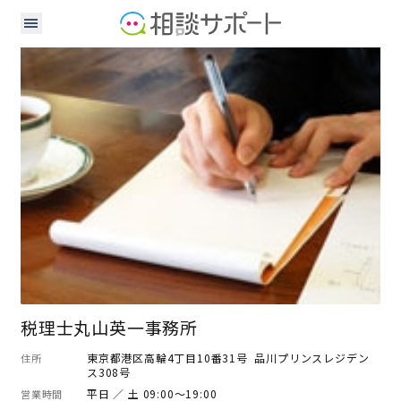
税理士
税理士丸山英一事務所
東京都港区高輪4丁目10番31号 品川プリンスレジデン
住所
ス308号
平日 ／ 土 09:00～19:00
営業時間