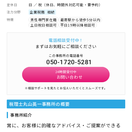
日 ／ 祝（休日、時間外対応可能・要予約）
定休日
注力分野
企業税務
相続
特徴
男性専門家在籍
最寄駅から徒歩5分以内
土日祝日相談可
平日19時以降相談可
電話相談受付中！
まずはお気軽にご相談ください
この事務所の電話番号
050-1720-5281
24時間受付中
お問い合わせ
※相談サポートを見たとお伝えいただくとスムーズです。
税理士丸山英一事務所
の概要
事務所紹介
常に、お客様に的確なアドバイス・ご提案ができる