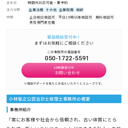
時間外対応可能・要予約
定休日
注力分野
企業法務
その他
企業税務
相続
特徴
土日祝日相談可
平日19時以降相談可
無料相談可
男性専門家在籍
電話相談受付中！
まずはお気軽にご相談ください
この事務所の電話番号
050-1722-5591
24時間受付中
お問い合わせ
※相談サポートを見たとお伝えいただくとスムーズです。
小林智之公認会計士税理士事務所
の概要
事務所紹介
「常にお客様や社会から信頼され、古い体質にとら