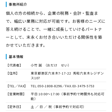
事務所紹介
個人の方の相続から、企業の税務・会計・監査ま
で、幅広い業務に対応が可能です。お客様のニーズに
答え続けることで、一緒に成長していけるパートナ
ーとして、末永くお付き合いいただける関係性を築
かせていただきます。
基本情報
【代表者】
小竹 誠
（
おだけ せい
）
【住所】
東京都港区六本木7-17-22 秀和六本木レジデン
ス107
【TEL／FAX】
TEL.
050-1808-8296
／FAX.
03-3479-5753
【営業時間】
平日 10:00～17:00（事前予約で時間外も対応可
能）
【定休日】
土 ／ 日 ／ 祝（事前予約で対応可）