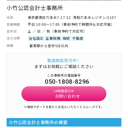
小竹公認会計士事務所
東京都港区六本木7-17-22 秀和六本木レジデンス107
住所
平日 10:00～17:00（事前予約で時間外も対応可能）
営業時間
土 ／ 日 ／ 祝（事前予約で対応可）
定休日
注力分野
会社設立
企業税務
相続
不動産
特徴
最寄駅から徒歩5分以内
電話相談受付中！
まずはお気軽にご相談ください
この事務所の電話番号
050-1808-8296
24時間受付中
お問い合わせ
※相談サポートを見たとお伝えいただくとスムーズです。
小竹公認会計士事務所
の概要