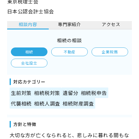
東京税理士会
日本公認会計士協会
相談内容
専門家紹介
アクセス
相続の相談
相続
不動産
企業税務
会社設立
対応カテゴリー
生前対策
相続税対策
遺留分
相続税申告
代襲相続
相続人調査
相続財産調査
方針と特徴
大切な方が亡くなられると、悲しみに暮れる間もな