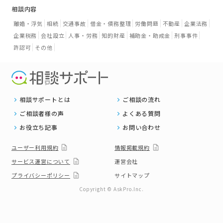
相談内容
離婚・浮気
相続
交通事故
借金・債務整理
労働問題
不動産
企業法務
企業税務
会社設立
人事・労務
知的財産
補助金・助成金
刑事事件
許認可
その他
相談サポートとは
ご相談の流れ
ご相談者様の声
よくある質問
お役立ち記事
お問い合わせ
ユーザー利用規約
情報掲載規約
サービス運営について
運営会社
プライバシーポリシー
サイトマップ
Copyright © AskPro.Inc.