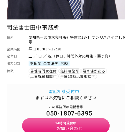
司法書士田中事務所
愛知県一宮市大和町馬引字古宮18-1 サンリバハイツ106
住所
号
平日 09:00～17:30
営業時間
土 ／ 日 ／ 祝（休日、時間外対応可能・要予約）
定休日
注力分野
不動産
企業法務
相続
特徴
男性専門家在籍
無料相談可
駐車場がある
土日祝日相談可
平日19時以降相談可
電話相談受付中！
まずはお気軽にご相談ください
この事務所の電話番号
050-1807-6395
24時間受付中
お問い合わせ