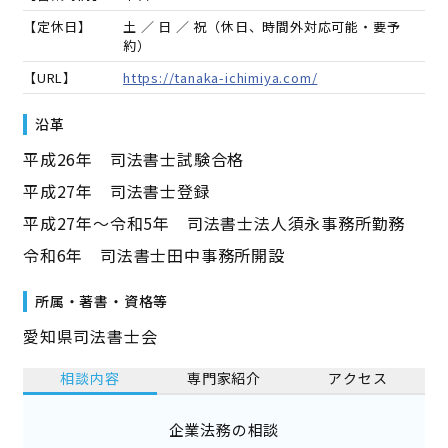
【定休日】
土 ／ 日 ／ 祝（休日、時間外対応可能・要予
約）
【URL】
https://tanaka-ichimiya.com/
沿革
平成26年 司法書士試験合格
平成27年 司法書士登録
平成27年～令和5年 司法書士法人須永事務所勤務
令和6年 司法書士田中事務所開設
所属・著書・資格等
愛知県司法書士会
相談内容
専門家紹介
アクセス
企業法務の相談