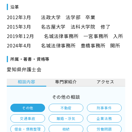
沿革
2012年3月 法政大学 法学部 卒業
2015年3月 名古屋大学 法科大学院 修了
2019年12月 名城法律事務所 一宮事務所 入所
2024年4月 名城法律事務所 豊橋事務所 開所
所属・著書・資格等
愛知県弁護士会
相談内容
専門家紹介
アクセス
その他の相談
その他
不動産
刑事事件
交通事故
離婚・浮気
企業法務
借金・債務整理
相続
労働問題