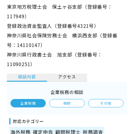
東京地方税理士会 保土ヶ谷支部（登録番号：
117949）
登録政治資金監査人（登録番号4321号）
神奈川県社会保険労務士会 横浜西支部（登録番
号：14110147）
神奈川県行政書士会 旭支部（登録番号：
11090251）
相談内容
アクセス
企業税務の相談
企業税務
相続
その他
対応カテゴリー
海外税務
確定申告
顧問税理士
税務調査