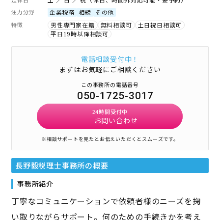
注力分野
企業税務
相続
その他
特徴
男性専門家在籍
無料相談可
土日祝日相談可
平日19時以降相談可
電話相談受付中！
まずはお気軽にご相談ください
この事務所の電話番号
050-1725-3017
24時間受付中
お問い合わせ
※相談サポートを見たとお伝えいただくとスムーズです。
長野毅税理士事務所
の概要
事務所紹介
丁寧なコミュニケーションで依頼者様のニーズを掬
い取りながらサポート。何のための手続きかを考え