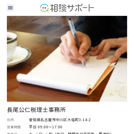
税理士
長尾公仁税理士事務所
愛知県名古屋市中川区大塩町3-14-2
住所
平日 09:00～17:00
営業時間
土 ／ 日 ／ 祝（休日、時間外対応可能・要予約）
定休日