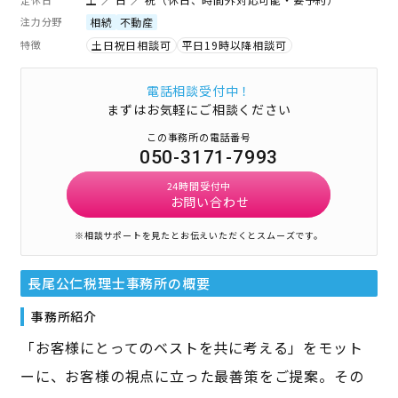
注力分野
相続
不動産
特徴
土日祝日相談可
平日19時以降相談可
電話相談受付中！
まずはお気軽にご相談ください
この事務所の電話番号
050-3171-7993
24時間受付中
お問い合わせ
※相談サポートを見たとお伝えいただくとスムーズです。
長尾公仁税理士事務所
の概要
事務所紹介
「お客様にとってのベストを共に考える」をモット
ーに、お客様の視点に立った最善策をご提案。その