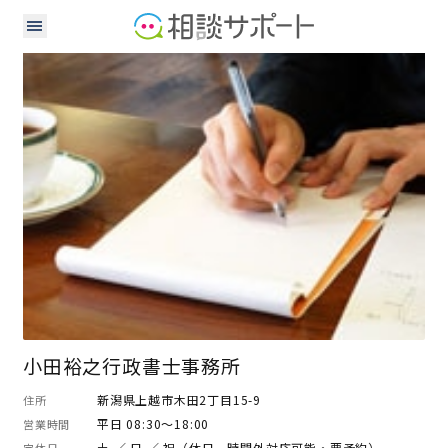
行政書士
小田裕之行政書士事務所
新潟県上越市木田2丁目15-9
住所
平日 08:30～18:00
営業時間
土 ／ 日 ／ 祝（休日、時間外対応可能・要予約）
定休日