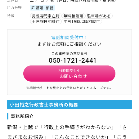
注力分野
許認可
相続
特徴
男性専門家在籍
無料相談可
駐車場がある
土日祝日相談可
平日19時以降相談可
電話相談受付中！
まずはお気軽にご相談ください
この事務所の電話番号
050-1721-2441
24時間受付中
お問い合わせ
※相談サポートを見たとお伝えいただくとスムーズです。
小田裕之行政書士事務所
の概要
事務所紹介
新潟・上越で「行政上の手続きがわからない」「さ
まざまなお悩み」「こんなことできないか」「こう