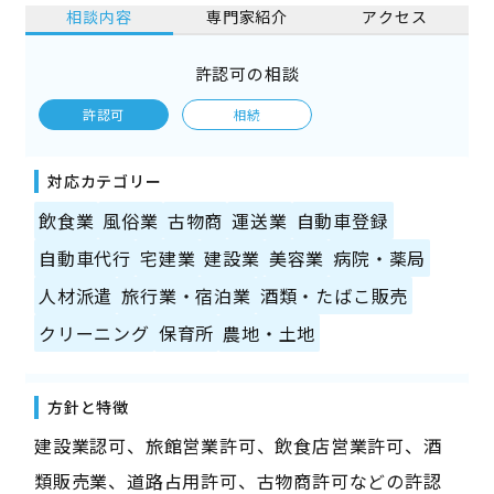
相談内容
専門家紹介
アクセス
許認可の相談
許認可
相続
対応カテゴリー
飲食業
風俗業
古物商
運送業
自動車登録
自動車代行
宅建業
建設業
美容業
病院・薬局
人材派遣
旅行業・宿泊業
酒類・たばこ販売
クリーニング
保育所
農地・土地
方針と特徴
建設業認可、旅館営業許可、飲食店営業許可、酒
類販売業、道路占用許可、古物商許可などの許認