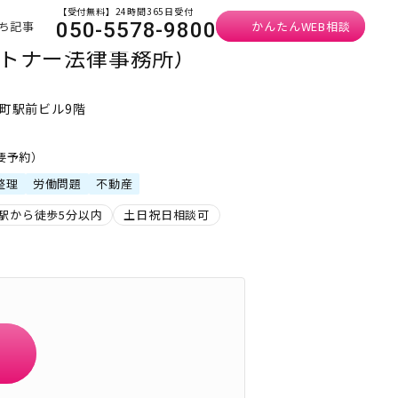
【受付無料】24時間365日受付
ち記事
かんたんWEB相談
050-5578-9800
ートナー法律事務所）
路町駅前ビル9階
・要予約）
整理
労働問題
不動産
駅から徒歩5分以内
土日祝日相談可