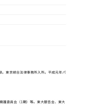
登録。東京綜合法律事務所入所。平成元年パ
擁護委員会（1期）等。東大銀杏会、東大