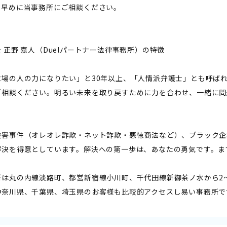
、早めに当事務所にご相談ください。
 正野 嘉人（Duelパートナー法律事務所）の特徴
立場の人の力になりたい」と30年以上、「人情派弁護士」とも呼ば
ご相談ください。明るい未来を取り戻すために力を合わせ、一緒に問
被害事件（オレオレ詐欺・ネット詐欺・悪徳商法など）、ブラック企
解決を得意としています。解決への第一歩は、あなたの勇気です。ま
所は丸の内線淡路町、都営新宿線小川町、千代田線新御茶ノ水から2
神奈川県、千葉県、埼玉県のお客様も比較的アクセスし易い事務所で