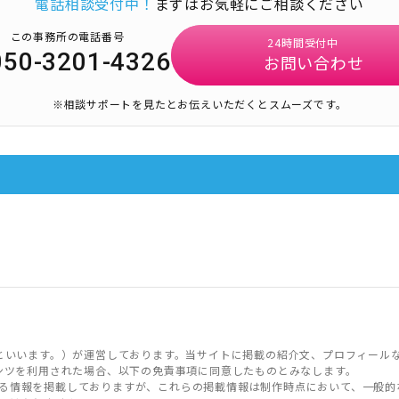
電話相談受付中！
まずはお気軽にご相談ください
この事務所の電話番号
24時間受付中
050-3201-4326
お問い合わせ
※相談サポートを見たとお伝えいただくとスムーズです。
といいます。）が運営しております。当サイトに掲載の紹介文、プロフィール
ンツを利用された場合、以下の免責事項に同意したものとみなします。
る情報を掲載しておりますが、これらの掲載情報は制作時点において、一般的