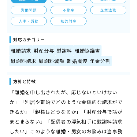
労働問題
不動産
企業法務
人事・労務
知的財産
対応カテゴリー
離婚請求
財産分与
慰謝料
離婚協議書
慰謝料請求
慰謝料減額
離婚調停
年金分割
方針と特徴
「離婚を申し出されたが、応じないといけない
か」「別居や離婚でどのような金銭的な請求がで
きるか」「親権はどうなるか」「財産分与で話が
まとまらない」「配偶者の浮気相手に慰謝料請求
したい」このような離婚・男女のお悩みは当事務