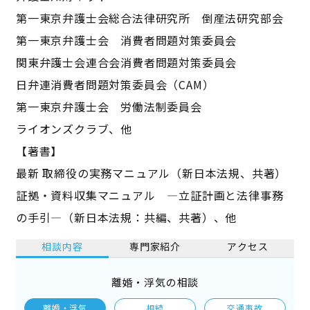
第一東京弁護士会総合法律研究所 倒産法研究部会
第一東京弁護士会 消費者問題対策委員会
関東弁護士会連合会消費者問題対策委員会
日弁連消費者問題対策委員会（CAM）
第一東京弁護士会 労働法制委員会
ライオンズクラブ、他
【著書】
最新 取締役の実務マニュアル（新日本法規、共著）
証拠・資料収集マニュアル ―立証計画と法律事務
の手引―（新日本法規：共編、共著）、他
相談内容
専門家紹介
アクセス
離婚・浮気の相談
離婚・浮気
相続
交通事故