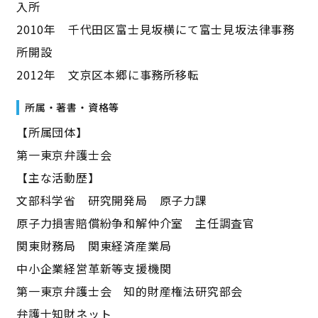
入所
2010年 千代田区富士見坂横にて富士見坂法律事務
所開設
2012年 文京区本郷に事務所移転
所属・著書・資格等
【所属団体】
第一東京弁護士会
【主な活動歴】
文部科学省 研究開発局 原子力課
原子力損害賠償紛争和解仲介室 主任調査官
関東財務局 関東経済産業局
中小企業経営革新等支援機関
第一東京弁護士会 知的財産権法研究部会
弁護士知財ネット