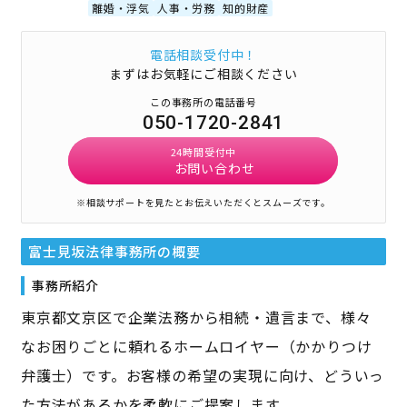
離婚・浮気
人事・労務
知的財産
電話相談受付中！
まずはお気軽にご相談ください
この事務所の電話番号
050-1720-2841
24時間受付中
お問い合わせ
※相談サポートを見たとお伝えいただくとスムーズです。
富士見坂法律事務所
の概要
事務所紹介
東京都文京区で企業法務から相続・遺言まで、様々
なお困りごとに頼れるホームロイヤー（かかりつけ
弁護士）です。お客様の希望の実現に向け、どういっ
た方法があるかを柔軟にご提案します。